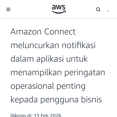
a11y-skip-to-main-content
Amazon Connect
meluncurkan notifikasi
dalam aplikasi untuk
menampilkan peringatan
operasional penting
kepada pengguna bisnis
Dikirim di:
13 Feb 2026