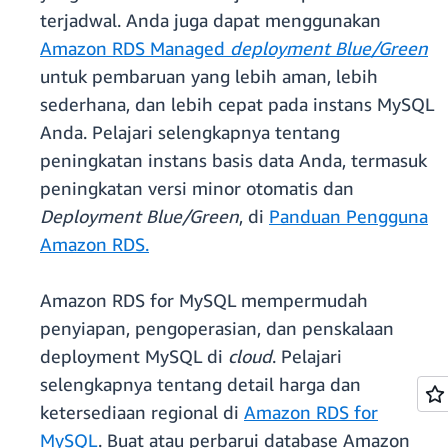
terjadwal. Anda juga dapat menggunakan
Amazon RDS Managed
deployment Blue/Green
untuk pembaruan yang lebih aman, lebih
sederhana, dan lebih cepat pada instans MySQL
Anda. Pelajari selengkapnya tentang
peningkatan instans basis data Anda, termasuk
peningkatan versi minor otomatis dan
Deployment Blue/Green
, di
Panduan Pengguna
Amazon RDS.
Amazon RDS for MySQL mempermudah
penyiapan, pengoperasian, dan penskalaan
deployment MySQL di
cloud
. Pelajari
selengkapnya tentang detail harga dan
ketersediaan regional di
Amazon RDS for
MySQL
. Buat atau perbarui database Amazon