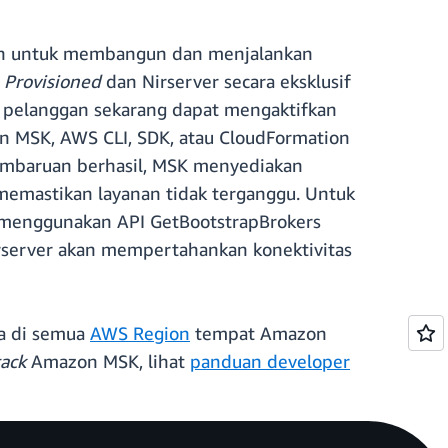
an untuk membangun dan menjalankan
K
Provisioned
dan Nirserver secara eksklusif
 pelanggan sekarang dapat mengaktifkan
n MSK, AWS CLI, SDK, atau CloudFormation
pembaruan berhasil, MSK menyediakan
emastikan layanan tidak terganggu. Untuk
 menggunakan API GetBootstrapBrokers
rserver akan mempertahankan konektivitas
ia di semua
AWS Region
tempat Amazon
tack
Amazon MSK, lihat
panduan developer