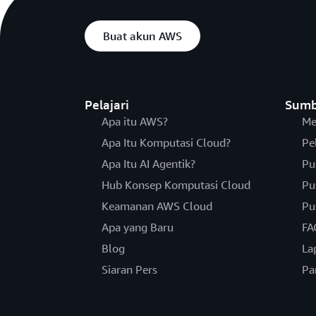
Buat akun AWS
Pelajari
Sumb
Apa itu AWS?
Me
Apa Itu Komputasi Cloud?
Pe
Apa Itu AI Agentik?
Pu
Hub Konsep Komputasi Cloud
Pu
Keamanan AWS Cloud
Pu
Apa yang Baru
FA
Blog
La
Siaran Pers
Pa