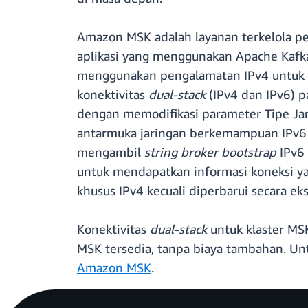
Amazon MSK adalah layanan terkelola 
aplikasi yang menggunakan Apache Kafk
menggunakan pengalamatan IPv4 untuk s
konektivitas
dual-stack
(IPv4 dan IPv6) 
dengan memodifikasi parameter Tipe Jari
antarmuka jaringan berkemampuan IPv6 
mengambil
string broker bootstrap
IPv6
untuk mendapatkan informasi koneksi y
khusus IPv4 kecuali diperbarui secara eksp
Konektivitas
dual-stack
untuk klaster M
MSK tersedia, tanpa biaya tambahan. Un
Amazon MSK
.