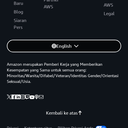
Baru
AWS
AWS
Blog
Legal
Siaran
Pers
English
Amazon merupakan Pemberi Kerja yang Memberikan
Kesempatan yang Sama untuk semua orang:
Minoritas/Wanita/Difabel/Veteran/Identitas Gender/Orientasi
Seksual/Usia.
Kembali ke atas
Privasi
Ketentuan situs
Pilihan Privasi Anda