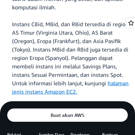
komputasi ilmiah.
Instans C8id, M8id, dan R8id tersedia di region
AS Timur (Virginia Utara, Ohio), AS Barat
(Oregon), Eropa (Frankfurt), dan Asia Pasifik
(Tokyo). Instans M8id dan R8id juga tersedia di
region Eropa (Spanyol). Pelanggan dapat
membeli instans ini melalui Savings Plans,
instans Sesuai Permintaan, dan instans Spot.
Untuk informasi lebih lanjut, kunjungi
halaman
jenis instans Amazon EC2.
Buat akun AWS
Pelajari
Sumber Daya
Developer
Bantuan