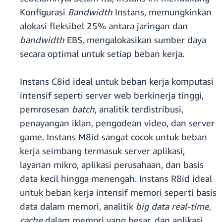
Konfigurasi
Bandwidth
Instans, memungkinkan
alokasi fleksibel 25% antara jaringan dan
bandwidth
EBS, mengalokasikan sumber daya
secara optimal untuk setiap beban kerja.
Instans C8id ideal untuk beban kerja komputasi
intensif seperti server web berkinerja tinggi,
pemrosesan
batch
, analitik terdistribusi,
penayangan iklan, pengodean video, dan server
game. Instans M8id sangat cocok untuk beban
kerja seimbang termasuk server aplikasi,
layanan mikro, aplikasi perusahaan, dan basis
data kecil hingga menengah. Instans R8id ideal
untuk beban kerja intensif memori seperti basis
data dalam memori, analitik
big data real-time
,
cache
dalam memori yang besar, dan aplikasi