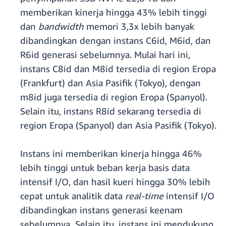
memberikan kinerja hingga 43% lebih tinggi
dan
bandwidth
memori 3,3x lebih banyak
dibandingkan dengan instans C6id, M6id, dan
R6id generasi sebelumnya. Mulai hari ini,
instans C8id dan M8id tersedia di region Eropa
(Frankfurt) dan Asia Pasifik (Tokyo), dengan
m8id juga tersedia di region Eropa (Spanyol).
Selain itu, instans R8id sekarang tersedia di
region Eropa (Spanyol) dan Asia Pasifik (Tokyo).
Instans ini memberikan kinerja hingga 46%
lebih tinggi untuk beban kerja basis data
intensif I/O, dan hasil kueri hingga 30% lebih
cepat untuk analitik data
real-time
intensif I/O
dibandingkan instans generasi keenam
sebelumnya
.
Selain itu, instans ini mendukung