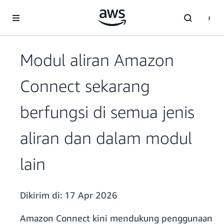
a11y-skip-to-main-content
Modul aliran Amazon
Connect sekarang
berfungsi di semua jenis
aliran dan dalam modul
lain
Dikirim di:
17 Apr 2026
Amazon Connect kini mendukung penggunaan