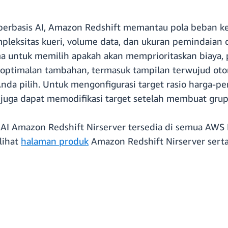
erbasis AI, Amazon Redshift memantau pola beban k
leksitas kueri, volume data, dan ukuran pemindaian 
a untuk memilih apakah akan memprioritaskan biaya, 
ptimalan tambahan, termasuk tampilan terwujud otom
nda pilih. Untuk mengonfigurasi target rasio harga
juga dapat memodifikasi target setelah membuat grup 
 AI Amazon Redshift Nirserver tersedia di semua AWS
lihat
halaman produk
Amazon Redshift Nirserver sert