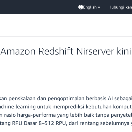
English
Hubungi ka
 Amazon Redshift Nirserver kini
an penskalaan dan pengoptimalan berbasis AI sebagai 
chine learning untuk memprediksi kebutuhan komput
rasio harga-performa yang lebih baik tanpa penyetela
tang RPU Dasar 8–512 RPU, dari rentang sebelumnya 