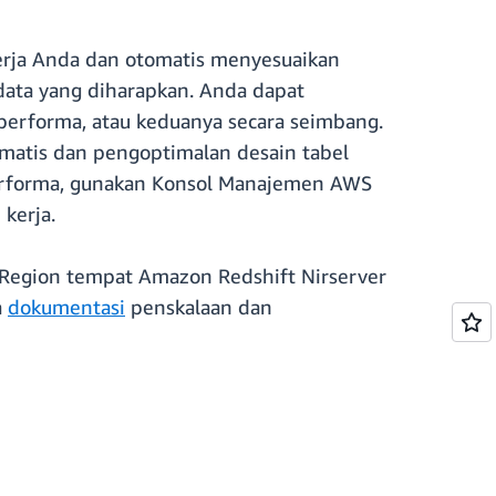
erja Anda dan otomatis menyesuaikan
data yang diharapkan. Anda dapat
performa, atau keduanya secara seimbang.
atis dan pengoptimalan desain tabel
-performa, gunakan Konsol Manajemen AWS
kerja.
 Region tempat Amazon Redshift Nirserver
a
dokumentasi
penskalaan dan