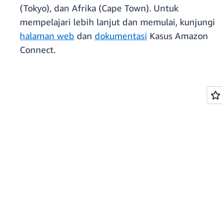
(Tokyo), dan Afrika (Cape Town). Untuk
mempelajari lebih lanjut dan memulai, kunjungi
halaman web
dan
dokumentasi
Kasus Amazon
Connect.