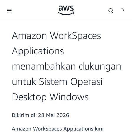
a11y-skip-to-main-content
Amazon WorkSpaces
Applications
menambahkan dukungan
untuk Sistem Operasi
Desktop Windows
Dikirim di:
28 Mei 2026
Amazon WorkSpaces Applications kini