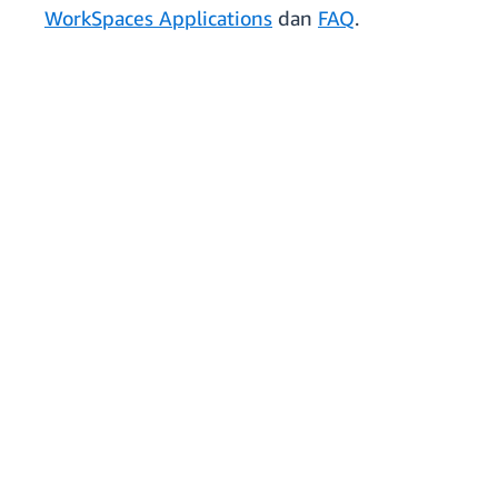
WorkSpaces Applications
dan
FAQ
.