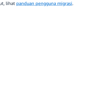
t, lihat
panduan pengguna migrasi
.