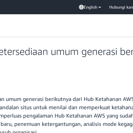
English
Hubungi ka
rsediaan umum generasi beri
n umum generasi berikutnya dari Hub Ketahanan AWS, 
andalan situs untuk menilai dan memperkuat ketahan
memperluas pengalaman Hub Ketahanan AWS yang suda
aru, penemuan ketergantungan, analisis mode kegagala
uruh organisasi.