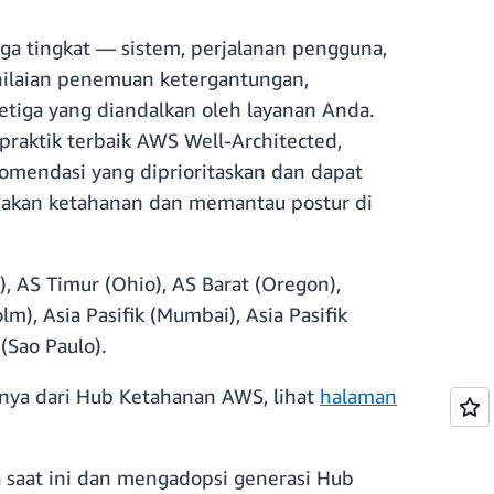
ga tingkat — sistem, perjalanan pengguna,
enilaian penemuan ketergantungan,
 ketiga yang diandalkan oleh layanan Anda.
raktik terbaik AWS Well-Architected,
komendasi yang diprioritaskan dan dapat
ijakan ketahanan dan memantau postur di
, AS Timur (Ohio), AS Barat (Oregon),
lm), Asia Pasifik (Mumbai), Asia Pasifik
 (Sao Paulo).
utnya dari Hub Ketahanan AWS, lihat
halaman
saat ini dan mengadopsi generasi Hub