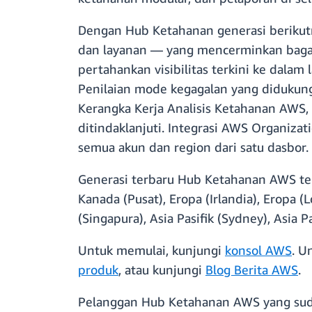
Dengan Hub Ketahanan generasi berikutn
dan layanan — yang mencerminkan bagaim
pertahankan visibilitas terkini ke dalam 
Penilaian mode kegagalan yang didukung 
Kerangka Kerja Analisis Ketahanan AWS,
ditindaklanjuti. Integrasi AWS Organiz
semua akun dan region dari satu dasbor.
Generasi terbaru Hub Ketahanan AWS ters
Kanada (Pusat), Eropa (Irlandia), Eropa (L
(Singapura), Asia Pasifik (Sydney), Asia P
Untuk memulai, kunjungi
konsol AWS
. U
produk
, atau kunjungi
Blog Berita AWS
.
Pelanggan Hub Ketahanan AWS yang sud