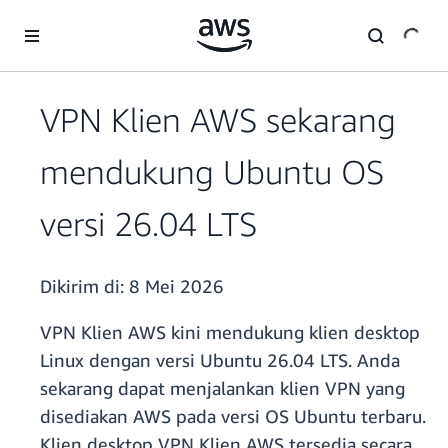
a11y-skip-to-main-content
VPN Klien AWS sekarang
mendukung Ubuntu OS
versi 26.04 LTS
Dikirim di:
8 Mei 2026
VPN Klien AWS kini mendukung klien desktop
Linux dengan versi Ubuntu 26.04 LTS. Anda
sekarang dapat menjalankan klien VPN yang
disediakan AWS pada versi OS Ubuntu terbaru.
Klien desktop VPN Klien AWS tersedia secara