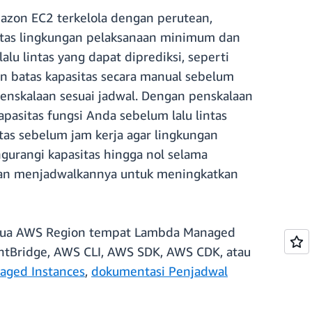
zon EC2 terkelola dengan perutean,
atas lingkungan pelaksanaan minimum dan
lu lintas yang dapat diprediksi, seperti
an batas kapasitas secara manual sebelum
nskalaan sesuai jadwal. Dengan penskalaan
pasitas fungsi Anda sebelum lalu lintas
tas sebelum jam kerja agar lingkungan
gurangi kapasitas hingga nol selama
, dan menjadwalkannya untuk meningkatkan
semua AWS Region tempat Lambda Managed
tBridge, AWS CLI, AWS SDK, AWS CDK, atau
ged Instances
,
dokumentasi Penjadwal