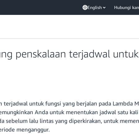
English
Hubungi ka
 penskalaan terjadwal untuk
terjadwal untuk fungsi yang berjalan pada Lambda 
ungkinkan Anda untuk menentukan jadwal satu kali a
a sebelum lalu lintas yang diperkirakan, untuk memen
eriode menganggur.