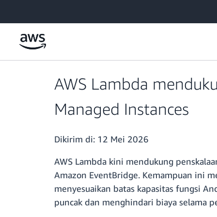
a11y-skip-to-main-content
AWS Lambda mendukung
Managed Instances
Dikirim di:
12 Mei 2026
AWS Lambda kini mendukung penskalaan 
Amazon EventBridge. Kemampuan ini mem
menyesuaikan batas kapasitas fungsi And
puncak dan menghindari biaya selama p