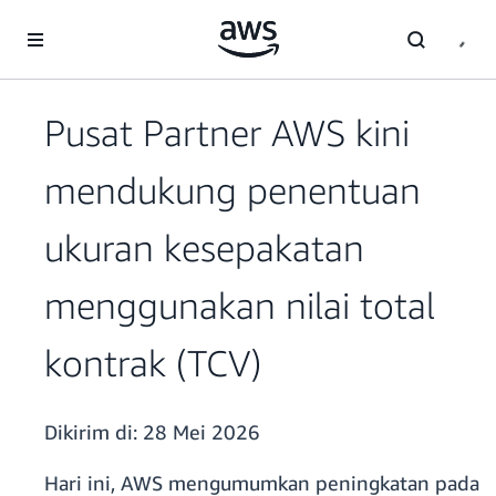
a11y-skip-to-main-content
Pusat Partner AWS kini
mendukung penentuan
ukuran kesepakatan
menggunakan nilai total
kontrak (TCV)
Dikirim di:
28 Mei 2026
Hari ini, AWS mengumumkan peningkatan pada