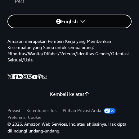
Pers
English
Amazon merupakan Pemberi Kerja yang Memberikan
Kesempatan yang Sama untuk semua orang:
Minoritas/Wanita/Difabel/Veteran/Identitas Gender/Orientasi
Seksual/Usia.
Kembali ke atas
Privasi
Ketentuan situs
Pilihan Privasi Anda
Preferensi Cookie
© 2026, Amazon Web Services, Inc. atau afiliasinya. Hak cipta
dilindungi undang-undang.