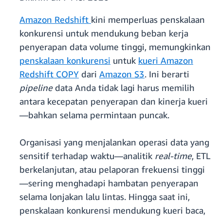
Amazon Redshift
kini memperluas penskalaan
konkurensi untuk mendukung beban kerja
penyerapan data volume tinggi, memungkinkan
penskalaan konkurensi
untuk
kueri Amazon
Redshift COPY
dari
Amazon S3
. Ini berarti
pipeline
data Anda tidak lagi harus memilih
antara kecepatan penyerapan dan kinerja kueri
—bahkan selama permintaan puncak.
Organisasi yang menjalankan operasi data yang
sensitif terhadap waktu—analitik
real-time
, ETL
berkelanjutan, atau pelaporan frekuensi tinggi
—sering menghadapi hambatan penyerapan
selama lonjakan lalu lintas. Hingga saat ini,
penskalaan konkurensi mendukung kueri baca,