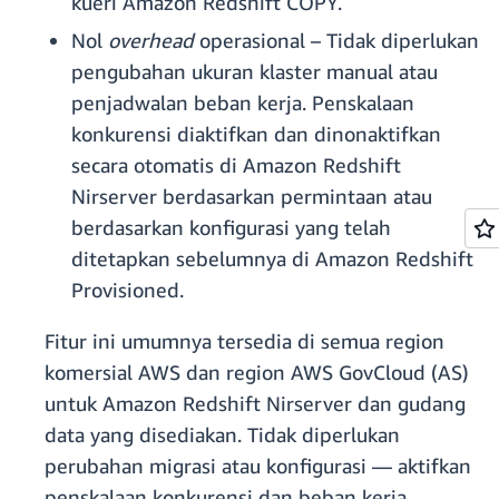
kueri Amazon Redshift COPY.
Nol
overhead
operasional – Tidak diperlukan
pengubahan ukuran klaster manual atau
penjadwalan beban kerja. Penskalaan
konkurensi diaktifkan dan dinonaktifkan
secara otomatis di Amazon Redshift
Nirserver berdasarkan permintaan atau
berdasarkan konfigurasi yang telah
ditetapkan sebelumnya di Amazon Redshift
Provisioned.
Fitur ini umumnya tersedia di semua region
komersial AWS dan region AWS GovCloud (AS)
untuk Amazon Redshift Nirserver dan gudang
data yang disediakan. Tidak diperlukan
perubahan migrasi atau konfigurasi — aktifkan
penskalaan konkurensi dan beban kerja