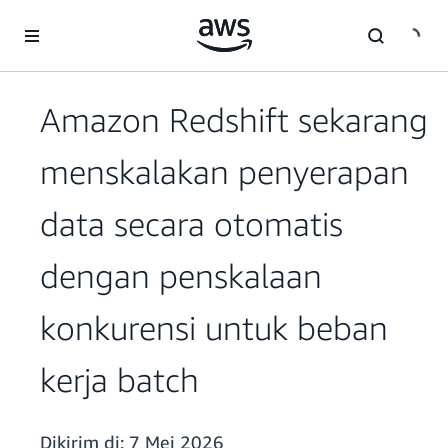
a11y-skip-to-main-content
Amazon Redshift sekarang
menskalakan penyerapan
data secara otomatis
dengan penskalaan
konkurensi untuk beban
kerja batch
Dikirim di:
7 Mei 2026