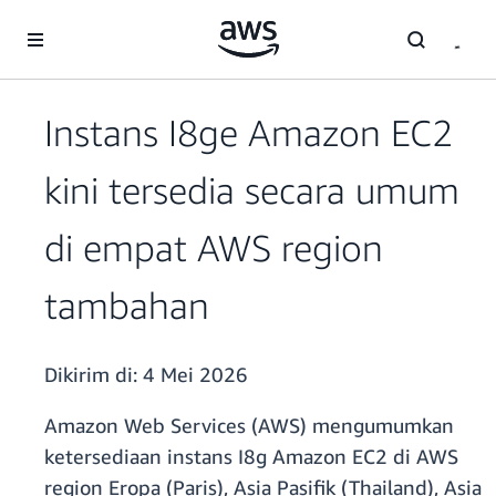
a11y-skip-to-main-content
Instans I8ge Amazon EC2
kini tersedia secara umum
di empat AWS region
tambahan
Dikirim di:
4 Mei 2026
Amazon Web Services (AWS) mengumumkan
ketersediaan instans I8g Amazon EC2 di AWS
region Eropa (Paris), Asia Pasifik (Thailand), Asia