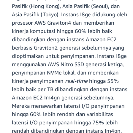
Pasifik (Hong Kong), Asia Pasifik (Seoul), dan
Asia Pasifik (Tokyo). Instans I8ge didukung oleh
prosesor AWS Graviton4 dan memberikan
kinerja komputasi hingga 60% lebih baik
dibandingkan dengan instans Amazon EC2
berbasis Graviton2 generasi sebelumnya yang
dioptimalkan untuk penyimpanan. Instans I8ge
menggunakan AWS Nitro SSD generasi ketiga,
penyimpanan NVMe lokal, dan memberikan
kinerja penyimpanan
real-time
hingga 55%
lebih baik per TB dibandingkan dengan instans
Amazon EC2 Im4gn generasi sebelumnya.
Mereka menawarkan latensi I/O penyimpanan
hingga 60% lebih rendah dan variabilitas
latensi I/O penyimpanan hingga 75% lebih
rendah dibandingkan dengan instans Im4gn.