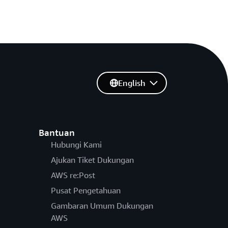
English
Bantuan
Hubungi Kami
Ajukan Tiket Dukungan
AWS re:Post
Pusat Pengetahuan
Gambaran Umum Dukungan
AWS