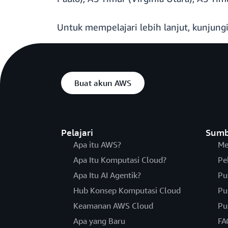
Untuk mempelajari lebih lanjut, kunjung
Buat akun AWS
Pelajari
Sumb
Apa itu AWS?
Me
Apa Itu Komputasi Cloud?
Pe
Apa Itu AI Agentik?
Pu
Hub Konsep Komputasi Cloud
Pu
Keamanan AWS Cloud
Pu
Apa yang Baru
FA