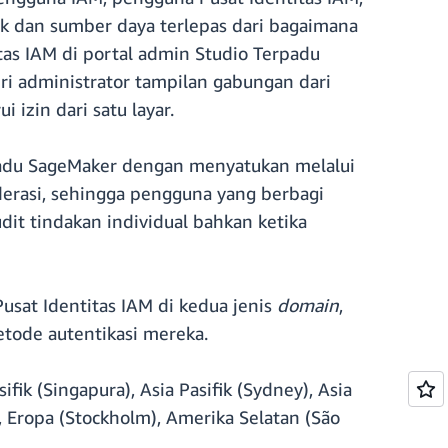
ek dan sumber daya terlepas dari bagaimana
tas IAM di portal admin Studio Terpadu
 administrator tampilan gabungan dari
izin dari satu layar.
padu SageMaker dengan menyatukan melalui
erasi, sehingga pengguna yang berbagi
dit tindakan individual bahkan ketika
usat Identitas IAM di kedua jenis
domain
,
etode autentikasi mereka.
sifik (Singapura), Asia Pasifik (Sydney), Asia
s), Eropa (Stockholm), Amerika Selatan (São