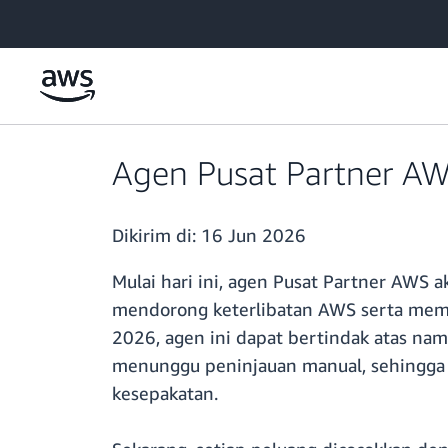
a11y-skip-to-main-content
Agen Pusat Partner AWS
Dikirim di:
16 Jun 2026
Mulai hari ini, agen Pusat Partner AWS 
mendorong keterlibatan AWS serta mem
2026, agen ini dapat bertindak atas na
menunggu peninjauan manual, sehingg
kesepakatan.