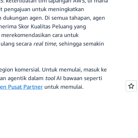
: keterlibatan tim lapangan AWS, di mana
at pengajuan untuk meningkatkan
n dukungan agen. Di semua tahapan, agen
erima Skor Kualitas Peluang yang
t merekomendasikan cara untuk
 ulang secara
real time
, sehingga semakin
egion komersial. Untuk memulai, masuk ke
man agentik dalam
tool
AI bawaan seperti
en Pusat Partner
untuk memulai.