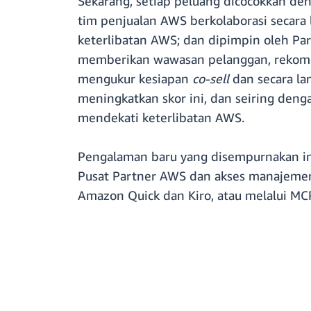
Sekarang, setiap peluang dicocokkan de
tim penjualan AWS berkolaborasi secara
keterlibatan AWS; dan dipimpin oleh P
memberikan wawasan pelanggan, rekomend
mengukur kesiapan
co-sell
dan secara la
meningkatkan skor ini, dan seiring deng
mendekati keterlibatan AWS.
Pengalaman baru yang disempurnakan ini
Pusat Partner AWS dan akses manajeme
Amazon Quick dan Kiro, atau melalui MC