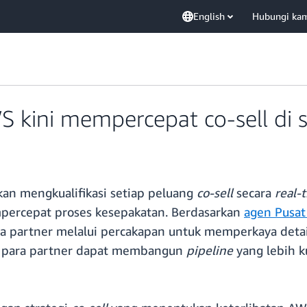
English
Hubungi ka
 kini mempercepat co-sell di s
akan mengkualifikasi setiap peluang
co-sell
secara
real-
percepat proses kesepakatan. Berdasarkan
agen Pusat
ma partner melalui percakapan untuk memperkaya detai
a para partner dapat membangun
pipeline
yang lebih 