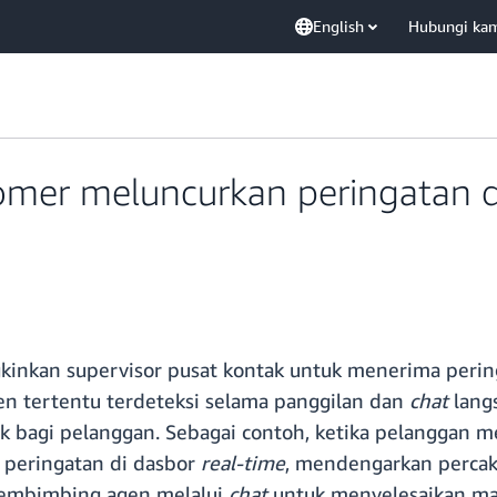
English
Hubungi ka
er meluncurkan peringatan da
nkan supervisor pusat kontak untuk menerima perin
imen tertentu terdeteksi selama panggilan dan
chat
lang
aik bagi pelanggan. Sebagai contoh, ketika pelanggan 
 peringatan di dasbor
real-time
, mendengarkan percak
membimbing agen melalui
chat
untuk menyelesaikan m