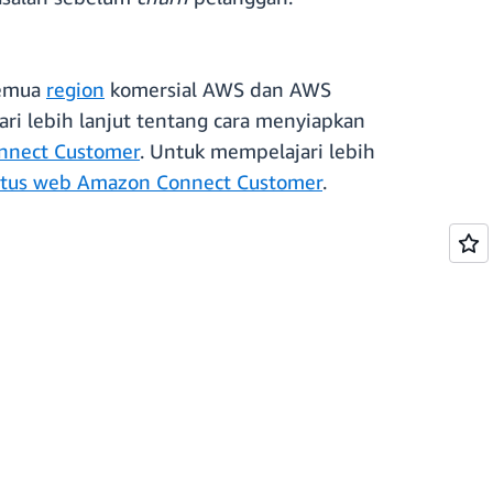
semua
region
komersial AWS dan AWS
ri lebih lanjut tentang cara menyiapkan
nnect Customer
. Untuk mempelajari lebih
itus web Amazon Connect Customer
.