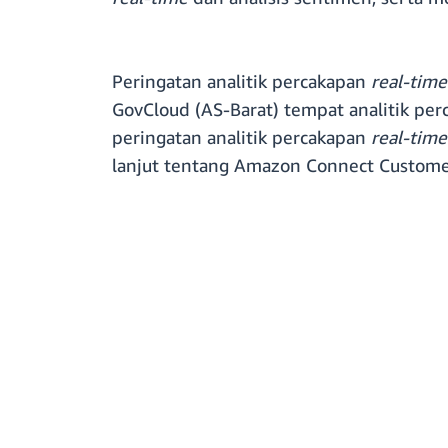
Peringatan analitik percakapan
real-time
GovCloud (AS-Barat) tempat analitik pe
peringatan analitik percakapan
real-time
lanjut tentang Amazon Connect Customer