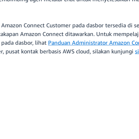
Amazon Connect Customer pada dasbor tersedia di 
rcakapan Amazon Connect ditawarkan. Untuk mempelaja
pada dasbor, lihat
Panduan Administrator Amazon Co
, pusat kontak berbasis AWS cloud, silakan kunjungi
s