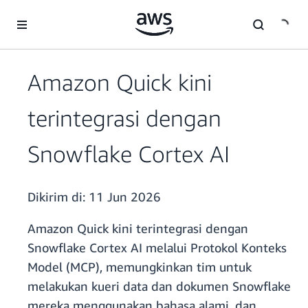
a11y-skip-to-main-content
Amazon Quick kini
terintegrasi dengan
Snowflake Cortex AI
Dikirim di:
11 Jun 2026
Amazon Quick kini terintegrasi dengan
Snowflake Cortex AI melalui Protokol Konteks
Model (MCP), memungkinkan tim untuk
melakukan kueri data dan dokumen Snowflake
mereka menggunakan bahasa alami, dan