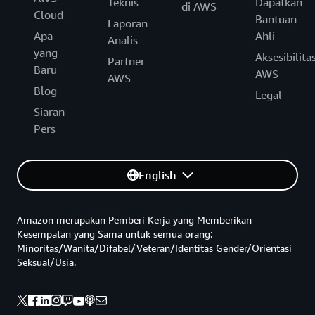
Teknis
Dapatkan
di AWS
Cloud
Bantuan
Laporan
Apa
Ahli
Analis
yang
Aksesibilita
Partner
Baru
AWS
AWS
Blog
Legal
Siaran
Pers
English
Amazon merupakan Pemberi Kerja yang Memberikan
Kesempatan yang Sama untuk semua orang:
Minoritas/Wanita/Difabel/Veteran/Identitas Gender/Orientasi
Seksual/Usia.