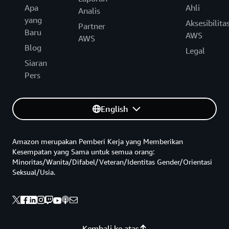
Apa
Ahli
Analis
yang
Aksesibilita
Partner
Baru
AWS
AWS
Blog
Legal
Siaran
Pers
English
Amazon merupakan Pemberi Kerja yang Memberikan
Kesempatan yang Sama untuk semua orang:
Minoritas/Wanita/Difabel/Veteran/Identitas Gender/Orientasi
Seksual/Usia.
Kembali ke atas