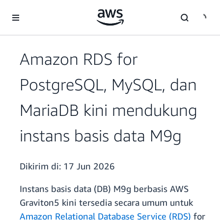
a11y-skip-to-main-content
Amazon RDS for
PostgreSQL, MySQL, dan
MariaDB kini mendukung
instans basis data M9g
Dikirim di:
17 Jun 2026
Instans basis data (DB) M9g berbasis AWS
Graviton5 kini tersedia secara umum untuk
Amazon Relational Database Service (RDS)
for