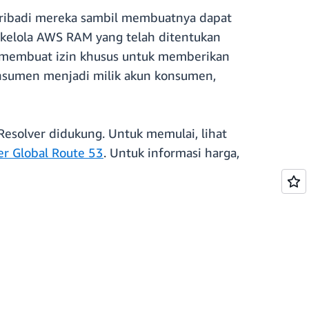
ribadi mereka sambil membuatnya dapat
rkelola AWS RAM yang telah ditentukan
u membuat izin khusus untuk memberikan
konsumen menjadi milik akun konsumen,
esolver didukung. Untuk memulai, lihat
er Global Route 53
. Untuk informasi harga,