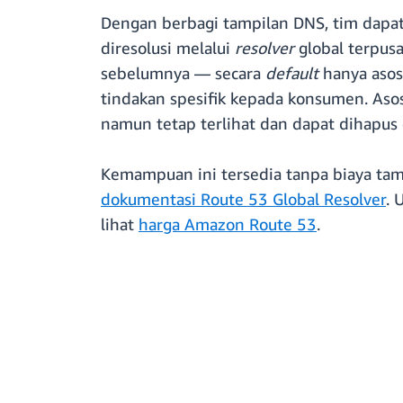
Dengan berbagi tampilan DNS, tim dapat
diresolusi melalui
resolver
global terpus
sebelumnya — secara
default
hanya asos
tindakan spesifik kepada konsumen. Aso
namun tetap terlihat dan dapat dihapus 
Kemampuan ini tersedia tanpa biaya tam
dokumentasi Route 53 Global Resolver
. 
lihat
harga Amazon Route 53
.