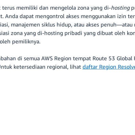
 terus memiliki dan mengelola zona yang di-
hosting
p
at. Anda dapat mengontrol akses menggunakan izin te
iasi, manajemen siklus hidup, atau akses penuh—ata
siasi zona yang di-hosting pribadi yang dibuat oleh 
oleh pemiliknya.
bahan di semua AWS Region tempat Route 53 Global R
Untuk ketersediaan regional, lihat
daftar Region Resolv