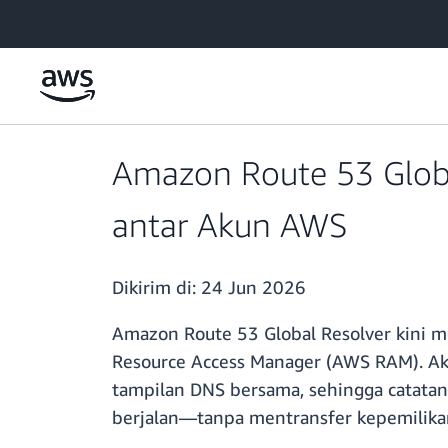
a11y-skip-to-main-content
Amazon Route 53 Globa
antar Akun AWS
Dikirim di:
24 Jun 2026
Amazon Route 53 Global Resolver kini
Resource Access Manager (AWS RAM). Ak
tampilan DNS bersama, sehingga catatan 
berjalan—tanpa mentransfer kepemilika