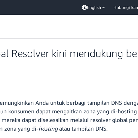
English
Hubungi ka
l Resolver kini mendukung be
 memungkinkan Anda untuk berbagi tampilan DNS den
un konsumen dapat mengaitkan zona yang di-hosting 
mereka dapat diselesaikan melalui resolver global pem
n zona yang di-
hosting
atau tampilan DNS.