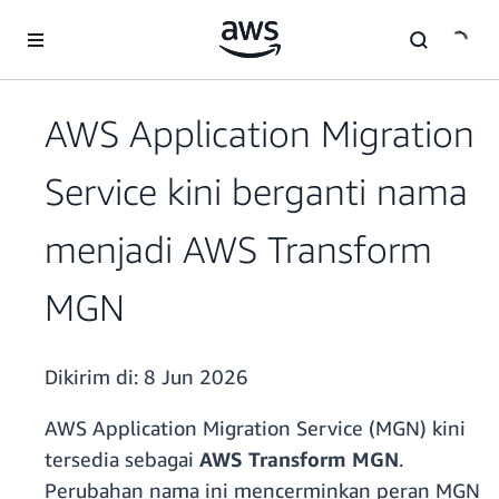
a11y-skip-to-main-content
AWS Application Migration
Service kini berganti nama
menjadi AWS Transform
MGN
Dikirim di:
8 Jun 2026
AWS Application Migration Service (MGN) kini
tersedia sebagai
AWS Transform MGN
.
Perubahan nama ini mencerminkan peran MGN