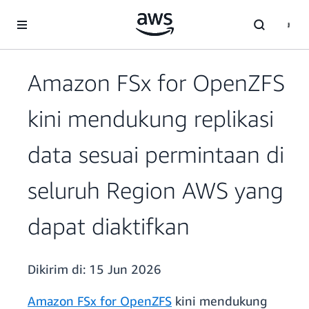
a11y-skip-to-main-content
Amazon FSx for OpenZFS
kini mendukung replikasi
data sesuai permintaan di
seluruh Region AWS yang
dapat diaktifkan
Dikirim di:
15 Jun 2026
Amazon FSx for OpenZFS
kini mendukung