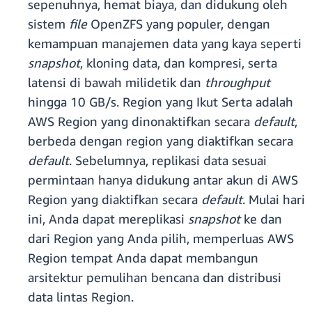
sepenuhnya, hemat biaya, dan didukung oleh
sistem
file
OpenZFS yang populer, dengan
kemampuan manajemen data yang kaya seperti
snapshot
, kloning data, dan kompresi, serta
latensi di bawah milidetik dan
throughput
hingga 10 GB/s. Region yang Ikut Serta adalah
AWS Region yang dinonaktifkan secara
default
,
berbeda dengan region yang diaktifkan secara
default
. Sebelumnya, replikasi data sesuai
permintaan hanya didukung antar akun di AWS
Region yang diaktifkan secara
default
. Mulai hari
ini, Anda dapat mereplikasi
snapshot
ke dan
dari Region yang Anda pilih, memperluas AWS
Region tempat Anda dapat membangun
arsitektur pemulihan bencana dan distribusi
data lintas Region.