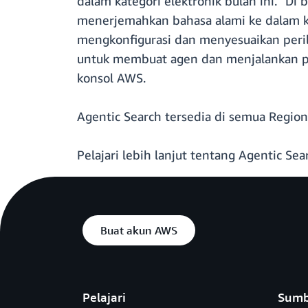
dalam kategori elektronik bulan ini." D
menerjemahkan bahasa alami ke dalam 
mengkonfigurasi dan menyesuaikan peri
untuk membuat agen dan menjalankan penc
konsol AWS.
Agentic Search tersedia di semua Regio
Pelajari lebih lanjut tentang Agentic Se
Buat akun AWS
Pelajari
Sumb