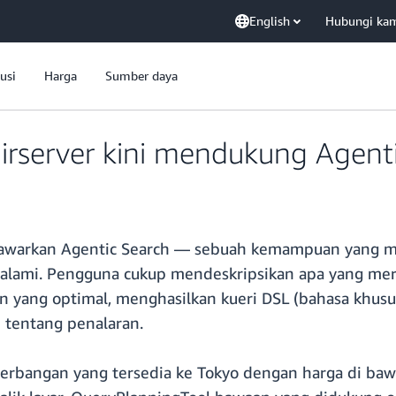
English
Hubungi ka
usi
Harga
Sumber daya
server kini mendukung Agenti
nawarkan Agentic Search — sebuah kemampuan yang 
lami. Pengguna cukup mendeskripsikan apa yang mere
n yang optimal, menghasilkan kueri DSL (bahasa khus
 tentang penalaran.
bangan yang tersedia ke Tokyo dengan harga di bawah