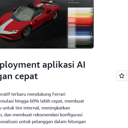
loyment aplikasi AI
gan cepat
neratif terbaru mendukung Ferrari
imulasi hingga 60% lebih cepat, membuat
u untuk tim internal, meningkatkan
, dan membuat rekomendasi konfigurasi
sonalisasi untuk pelanggan dalam hitungan