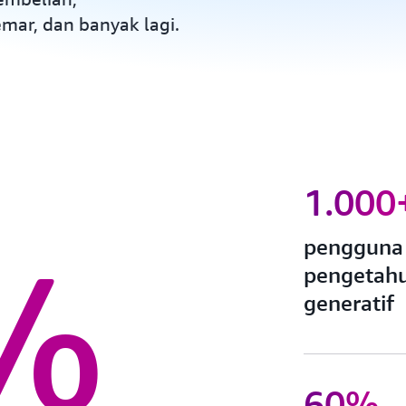
ar, dan banyak lagi.
1.000
%
pengguna 
pengetahu
generatif
60%