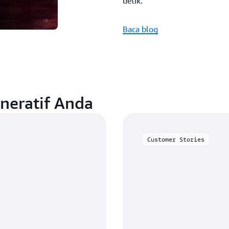
detik.
Baca blog
eneratif Anda
Customer Stories