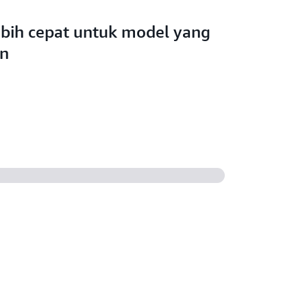
lebih cepat untuk model yang
an