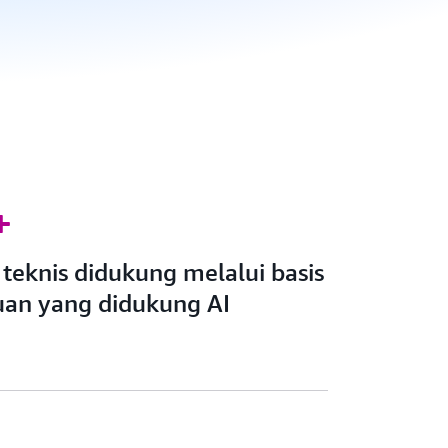
+
teknis didukung melalui basis
an yang didukung AI