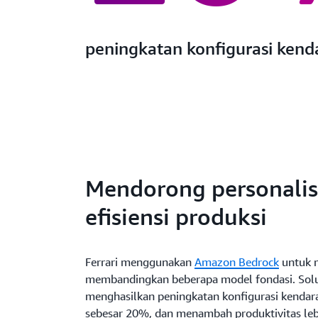
peningkatan konfigurasi ken
Mendorong personalis
efisiensi produksi
Ferrari menggunakan
Amazon Bedrock
untuk 
membandingkan beberapa model fondasi. Solus
menghasilkan peningkatan konfigurasi kenda
sebesar 20%, dan menambah produktivitas leb