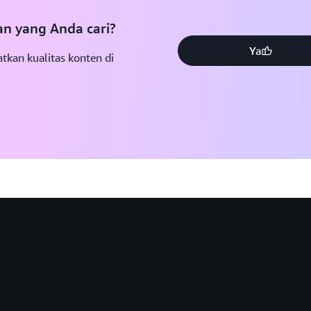
 yang Anda cari?
Ya
tkan kualitas konten di