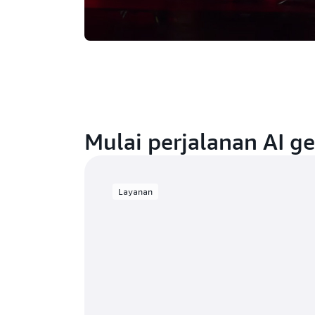
Mulai perjalanan AI g
Layanan