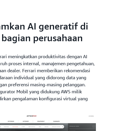
kan AI generatif di
 bagian perusahaan
errari meningkatkan produktivitas dengan AI
luruh proses internal, manajemen pengetahuan,
an dealer. Ferrari memberikan rekomendasi
daraan individual yang didorong data yang
gan preferensi masing-masing pelanggan.
figurator Mobil yang didukung AWS milik
irkan pengalaman konfigurasi virtual yang