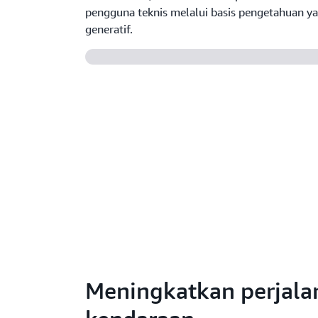
pengguna teknis melalui basis pengetahuan y
generatif.
Meningkatkan perjala