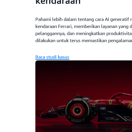
kendaraan
Pahami lebih dalam tentang cara AI generatif
kendaraan Ferrari, memberikan layanan yang d
pelanggannya, dan meningkatkan produktivi
dilakukan untuk terus memastikan pengalaman 
Baca studi kasus