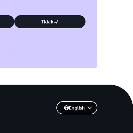
Tidak
English