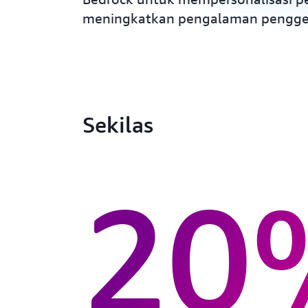
meningkatkan pengalaman penggem
Sekilas
20