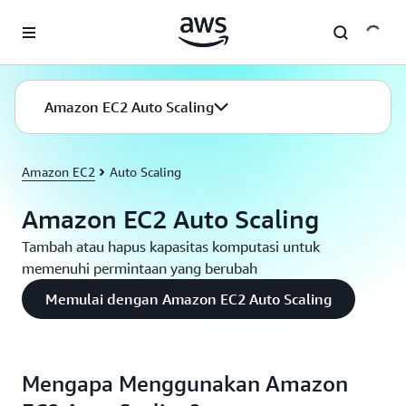
a11y-skip-to-main-content
Amazon EC2 Auto Scaling
Amazon EC2
Auto Scaling
Amazon EC2 Auto Scaling
Tambah atau hapus kapasitas komputasi untuk
memenuhi permintaan yang berubah
Memulai dengan Amazon EC2 Auto Scaling
Mengapa Menggunakan Amazon