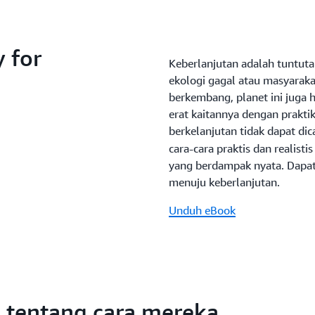
y for
Keberlanjutan adalah tuntutan
ekologi gagal atau masyarak
berkembang, planet ini juga 
erat kaitannya dengan praktik
berkelanjutan tidak dapat di
cara-cara praktis dan realis
yang berdampak nyata. Dapat
menuju keberlanjutan.
Unduh eBook
i tentang cara mereka