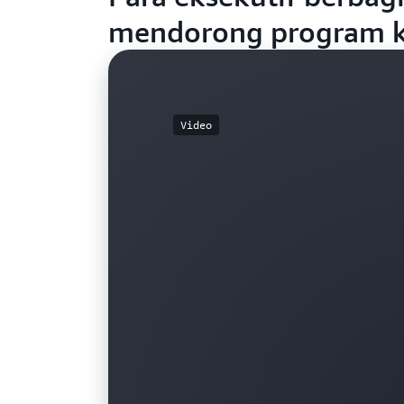
mendorong program k
Video