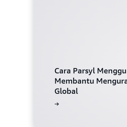
Cara Parsyl Mengg
Membantu Menguran
Global
Tonton video