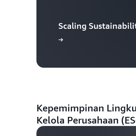
Scaling Sustainabil
Tonton video
Kepemimpinan Lingkun
Kelola Perusahaan (ES