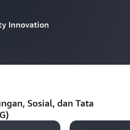
ity Innovation
gan, Sosial, dan Tata
G)