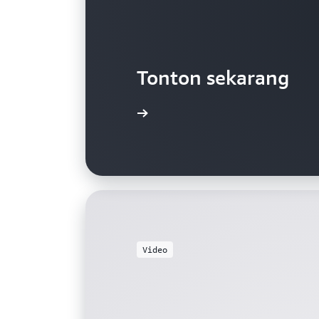
Tonton sekarang
Video