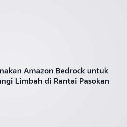
unakan Amazon Bedrock untuk
gi Limbah di Rantai Pasokan