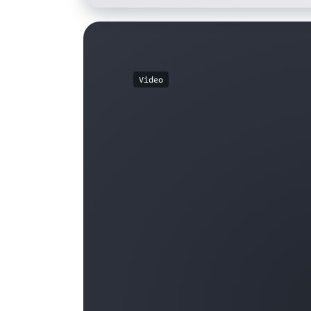
Video