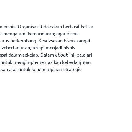
 bisnis. Organisasi tidak akan berhasil ketika
at mengalami kemunduran; agar bisnis
harus berkembang. Kesuksesan bisnis sangat
 keberlanjutan, tetapi menjadi bisnis
capai dalam sekejap. Dalam
ini, pelajari
ebook
tis untuk mengimplementasikan keberlanjutan
kan alat untuk kepemimpinan strategis