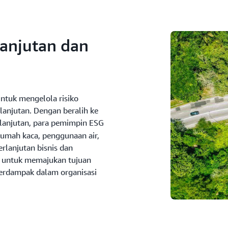
anjutan dan
ntuk mengelola risiko
anjutan. Dengan beralih ke
lanjutan, para pemimpin ESG
rumah kaca, penggunaan air,
erlanjutan bisnis dan
n untuk memajukan tujuan
erdampak dalam organisasi