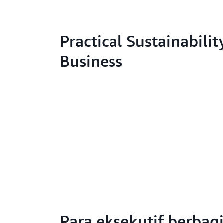
Practical Sustainabilit
Business
Para eksekutif berbag