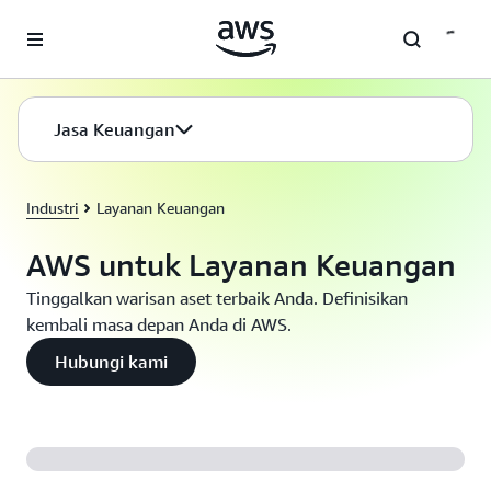
a11y-skip-to-main-content
Jasa Keuangan
Industri
Layanan Keuangan
AWS untuk Layanan Keuangan
Tinggalkan warisan aset terbaik Anda. Definisikan
kembali masa depan Anda di AWS.
Hubungi kami