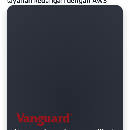
layanan keuangan dengan AWS