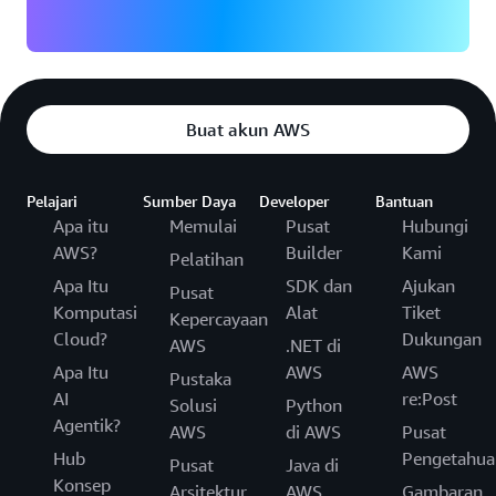
Buat akun AWS
Pelajari
Sumber Daya
Developer
Bantuan
Apa itu
Memulai
Pusat
Hubungi
AWS?
Builder
Kami
Pelatihan
Apa Itu
SDK dan
Ajukan
Pusat
Komputasi
Alat
Tiket
Kepercayaan
Cloud?
Dukungan
AWS
.NET di
Apa Itu
AWS
AWS
Pustaka
AI
re:Post
Solusi
Python
Agentik?
AWS
di AWS
Pusat
Hub
Pengetahua
Pusat
Java di
Konsep
Arsitektur
AWS
Gambaran