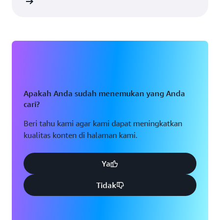
gkapnya
Apakah Anda sudah menemukan yang Anda
cari?
Beri tahu kami agar kami dapat meningkatkan
kualitas konten di halaman kami.
Ya
Tidak