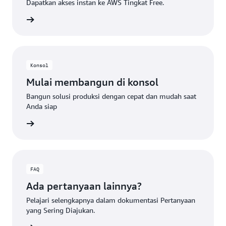
Dapatkan akses instan ke AWS Tingkat Free.
kun AWS
Konsol
Mulai membangun di konsol
Bangun solusi produksi dengan cepat dan mudah saat
Anda siap
gkapnya
FAQ
Ada pertanyaan lainnya?
Pelajari selengkapnya dalam dokumentasi Pertanyaan
yang Sering Diajukan.