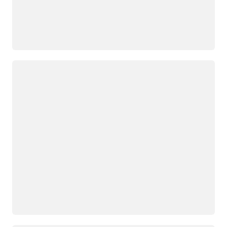
Memuat