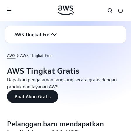
a11y-skip-to-main-content
AWS Tingkat Free
AWS
AWS Tingkat Free
AWS Tingkat Gratis
Dapatkan pengalaman langsung secara gratis dengan
produk dan layanan AWS
Buat Akun Gratis
Pelanggan baru mendapatkan