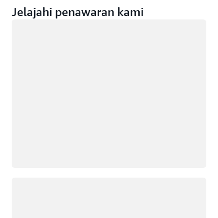
Jelajahi penawaran kami
Memuat
Memuat