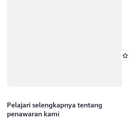
Memuat
Pelajari selengkapnya tentang
penawaran kami