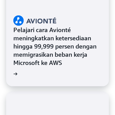
Pelajari cara Avionté
meningkatkan ketersediaan
hingga 99,999 persen dengan
memigrasikan beban kerja
Microsoft ke AWS
i kasus