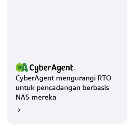
CyberAgent mengurangi RTO
untuk pencadangan berbasis
NAS mereka
stimoni