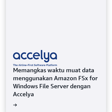
Memangkas waktu muat data
menggunakan Amazon FSx for
Windows File Server dengan
Accelya
i kasus