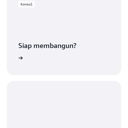
Konsol
Siap membangun?
a lisensi