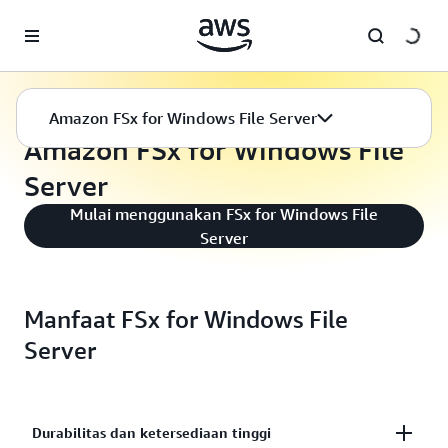
a11y-skip-to-main-content
Amazon FSx
Server File Windows
Amazon FSx for Windows File Server
Amazon FSx for Windows File
Server
Mulai menggunakan FSx for Windows File
Server
Manfaat FSx for Windows File
Server
Durabilitas dan ketersediaan tinggi