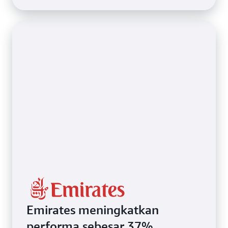
Emirates meningkatkan
performa sebesar 37%