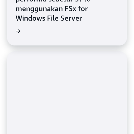
menggunakan FSx for
Windows File Server
stimoni