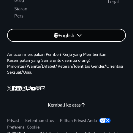
Legal
Siaran
Pers
English
Amazon merupakan Pemberi Kerja yang Memberikan
Kesempatan yang Sama untuk semua orang:
Minoritas/Wanita/Difabel/Veteran/Identitas Gender/Orientasi
Seksual/Usia.
Kembali ke atas
Privasi
Ketentuan situs
Pilihan Privasi Anda
Preferensi Cookie