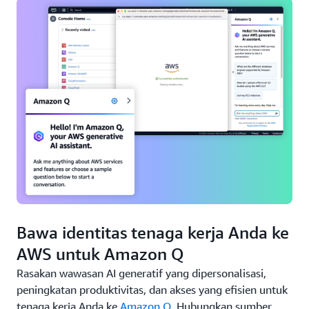
Bawa identitas tenaga kerja Anda ke
AWS untuk Amazon Q
Rasakan wawasan AI generatif yang dipersonalisasi,
peningkatan produktivitas, dan akses yang efisien untuk
tenaga kerja Anda ke
Amazon Q
. Hubungkan sumber