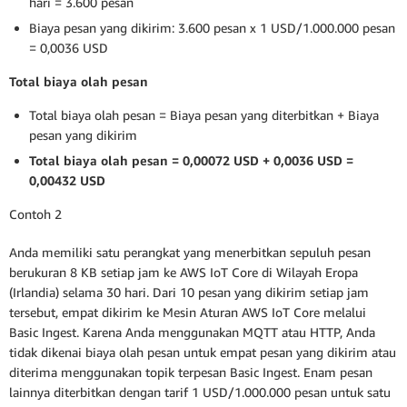
hari = 3.600 pesan
Biaya pesan yang dikirim: 3.600 pesan x 1 USD/1.000.000 pesan
= 0,0036 USD
Total biaya olah pesan
Total biaya olah pesan = Biaya pesan yang diterbitkan + Biaya
pesan yang dikirim
Total biaya olah pesan = 0,00072 USD + 0,0036 USD =
0,00432 USD
Contoh 2
Anda memiliki satu perangkat yang menerbitkan sepuluh pesan
berukuran 8 KB setiap jam ke AWS IoT Core di Wilayah Eropa
(Irlandia) selama 30 hari. Dari 10 pesan yang dikirim setiap jam
tersebut, empat dikirim ke Mesin Aturan AWS IoT Core melalui
Basic Ingest. Karena Anda menggunakan MQTT atau HTTP, Anda
tidak dikenai biaya olah pesan untuk empat pesan yang dikirim atau
diterima menggunakan topik terpesan Basic Ingest. Enam pesan
lainnya diterbitkan dengan tarif 1 USD/1.000.000 pesan untuk satu