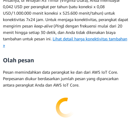
Misalnya, di Wilayah AS Timur (Virginia Utara), Anda membayar
0,042 USD per perangkat per tahun (satu koneksi x 0,08
USD/1.000.000 menit koneksi x 525.600 menit/tahun) untuk
konektivitas 7x24 jam. Untuk menjaga konektivitas, perangkat dapat
mengirim pesan
keep-alive
(
Ping
) dengan frekuensi mulai dari 20
menit hingga setiap 30 detik, dan Anda tidak dikenakan biaya
tambahan untuk pesan ini.
Lihat detail harga konektivitas tambahan
»
Olah pesan
Pesan memindahkan data perangkat ke dan dari AWS IoT Core.
Perpesanan diukur berdasarkan jumlah pesan yang dipancarkan
antara perangkat Anda dan AWS IoT Core.