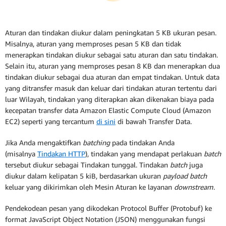
Aturan dan tindakan diukur dalam peningkatan 5 KB ukuran pesan.
Misalnya, aturan yang memproses pesan 5 KB dan tidak
menerapkan tindakan diukur sebagai satu aturan dan satu tindakan.
Selain itu, aturan yang memproses pesan 8 KB dan menerapkan dua
tindakan diukur sebagai dua aturan dan empat tindakan. Untuk data
yang ditransfer masuk dan keluar dari tindakan aturan tertentu dari
luar Wilayah, tindakan yang diterapkan akan dikenakan biaya pada
kecepatan transfer data Amazon Elastic Compute Cloud (Amazon
EC2) seperti yang tercantum
di sini
di bawah Transfer Data.
Jika Anda mengaktifkan
batching
pada tindakan Anda
(misalnya
Tindakan HTTP
), tindakan yang mendapat perlakuan
batch
tersebut diukur sebagai Tindakan tunggal. Tindakan
batch
juga
diukur dalam kelipatan 5 kiB, berdasarkan ukuran
payload batch
keluar yang dikirimkan oleh Mesin Aturan ke layanan
downstream
.
Pendekodean pesan yang dikodekan Protocol Buffer (Protobuf) ke
format JavaScript Object Notation (JSON) menggunakan fungsi