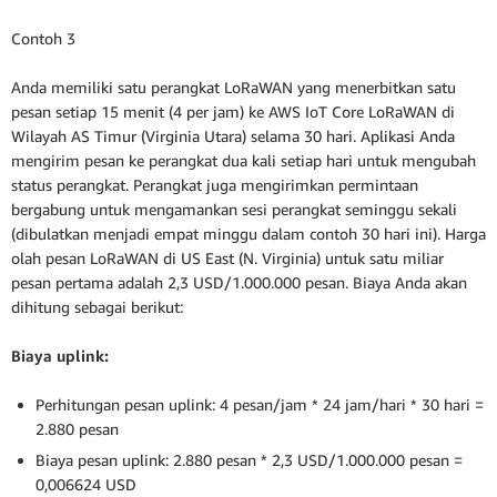
Contoh 3
Anda memiliki satu perangkat LoRaWAN yang menerbitkan satu
pesan setiap 15 menit (4 per jam) ke AWS IoT Core LoRaWAN di
Wilayah AS Timur (Virginia Utara) selama 30 hari. Aplikasi Anda
mengirim pesan ke perangkat dua kali setiap hari untuk mengubah
status perangkat. Perangkat juga mengirimkan permintaan
bergabung untuk mengamankan sesi perangkat seminggu sekali
(dibulatkan menjadi empat minggu dalam contoh 30 hari ini). Harga
olah pesan LoRaWAN di US East (N. Virginia) untuk satu miliar
pesan pertama adalah 2,3 USD/1.000.000 pesan. Biaya Anda akan
dihitung sebagai berikut:
Biaya uplink:
Perhitungan pesan uplink: 4 pesan/jam * 24 jam/hari * 30 hari =
2.880 pesan
Biaya pesan uplink: 2.880 pesan * 2,3 USD/1.000.000 pesan =
0,006624 USD