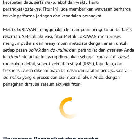
kecepatan data, serta waktu aktif dan waktu henti
perangkat/
gateway
. Fitur ini juga memberikan wawasan berharga
terkait performa jaringan dan keandalan perangkat.
Metrik LoRaWAN menggunakan kemampuan pengukuran berbasis
rekaman. Setelah aktivasi, fitur Metrik LoRaWAN memproses,
mengumpulkan, dan menyimpan metadata dengan aman untuk
setiap pesan
uplink
dan
downlink
dari perangkat dan
gateway
Anda
ke
cloud
. Metadata ini, yang ditetapkan sebagai 'catatan' di
cloud
,
mencakup detail, seperti kekuatan sinyal (RSSI), laju data, dan
frekuensi. Anda dikenai biaya berdasarkan catatan per
uplink
atau
downlink
yang diproses dan disimpan di akun Anda, dengan
penagihan dimulai setelah aktivasi fitur.
Bayangan Perangkat dan registri