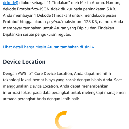
dekode()
diukur sebagai “1 Tindakan” oleh Mesin Aturan. Namun,
dekode Protobuf-to-JSON tidak diukur pada peningkatan 5 KB.
Anda membayar 1 Dekode (Tindakan) untuk mendekode pesan
Protobuf hingga ukuran
payload
maksimum 128 KB; namun, Anda
membayar tambahan untuk Aturan yang Dipicu dan Tindakan
Dijalankan sesuai pengukuran reguler.
Lihat detail harga Mesin Aturan tambahan di sini »
Device Location
Dengan AWS IoT Core Device Location, Anda dapat memilih
teknologi lokasi hemat biaya yang cocok dengan bisnis Anda. Saat
menggunakan Device Location, Anda dapat menambahkan
informasi lokasi pada data perangkat untuk melengkapi manajemen
armada perangkat Anda dengan lebih baik.