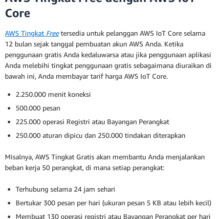
Core
AWS Tingkat
Free
tersedia untuk pelanggan AWS IoT Core selama
12 bulan sejak tanggal pembuatan akun AWS Anda. Ketika
penggunaan gratis Anda kedaluwarsa atau jika penggunaan aplikasi
Anda melebihi tingkat penggunaan gratis sebagaimana diuraikan di
bawah ini, Anda membayar tarif harga AWS IoT Core.
2.250.000 menit koneksi
500.000 pesan
225.000 operasi Registri atau Bayangan Perangkat
250.000 aturan dipicu dan 250.000 tindakan diterapkan
Misalnya, AWS Tingkat Gratis akan membantu Anda menjalankan
beban kerja 50 perangkat, di mana setiap perangkat:
Terhubung selama 24 jam sehari
Bertukar 300 pesan per hari (ukuran pesan 5 KB atau lebih kecil)
Membuat 130 operasi registri atau Bayangan Perangkat per hari