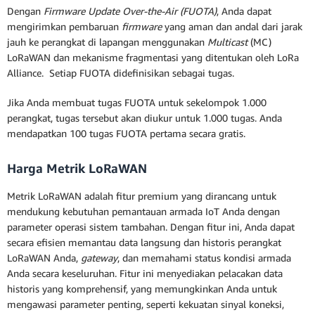
Dengan
Firmware Update Over-the-Air (FUOTA)
, Anda dapat
mengirimkan pembaruan
firmware
yang aman dan andal dari jarak
jauh ke perangkat di lapangan menggunakan
Multicast
(MC)
LoRaWAN dan mekanisme fragmentasi yang ditentukan oleh LoRa
Alliance. Setiap FUOTA didefinisikan sebagai tugas.
Jika Anda membuat tugas FUOTA untuk sekelompok 1.000
perangkat, tugas tersebut akan diukur untuk 1.000 tugas. Anda
mendapatkan 100 tugas FUOTA pertama secara gratis.
Harga Metrik LoRaWAN
Metrik LoRaWAN adalah fitur premium yang dirancang untuk
mendukung kebutuhan pemantauan armada IoT Anda dengan
parameter operasi sistem tambahan. Dengan fitur ini, Anda dapat
secara efisien memantau data langsung dan historis perangkat
LoRaWAN Anda,
gateway
, dan memahami status kondisi armada
Anda secara keseluruhan. Fitur ini menyediakan pelacakan data
historis yang komprehensif, yang memungkinkan Anda untuk
mengawasi parameter penting, seperti kekuatan sinyal koneksi,