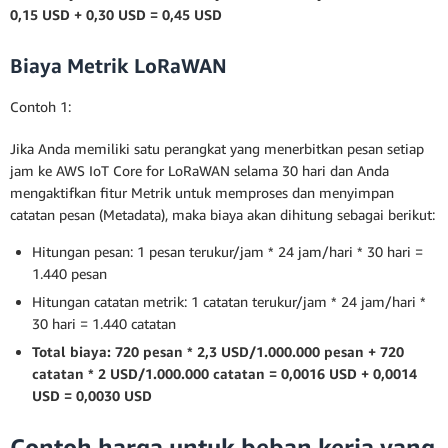
0,15 USD + 0,30 USD = 0,45 USD
Biaya Metrik LoRaWAN
Contoh 1:
Jika Anda memiliki satu perangkat yang menerbitkan pesan setiap
jam ke AWS IoT Core for LoRaWAN selama 30 hari dan Anda
mengaktifkan fitur Metrik untuk memproses dan menyimpan
catatan pesan (Metadata), maka biaya akan dihitung sebagai berikut:
Hitungan pesan: 1 pesan terukur/jam * 24 jam/hari * 30 hari =
1.440 pesan
Hitungan catatan metrik: 1 catatan terukur/jam * 24 jam/hari *
30 hari = 1.440 catatan
Total biaya: 720 pesan * 2,3 USD/1.000.000 pesan + 720
catatan * 2 USD/1.000.000 catatan = 0,0016 USD + 0,0014
USD = 0,0030 USD
Contoh harga untuk beban kerja yang