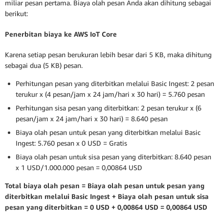
miliar pesan pertama. Biaya olah pesan Anda akan dihitung sebagai
berikut:
Penerbitan biaya ke AWS IoT Core
Karena setiap pesan berukuran lebih besar dari 5 KB, maka dihitung
sebagai dua (5 KB) pesan.
Perhitungan pesan yang diterbitkan melalui Basic Ingest: 2 pesan
terukur x (4 pesan/jam x 24 jam/hari x 30 hari) = 5.760 pesan
Perhitungan sisa pesan yang diterbitkan: 2 pesan terukur x (6
pesan/jam x 24 jam/hari x 30 hari) = 8.640 pesan
Biaya olah pesan untuk pesan yang diterbitkan melalui Basic
Ingest: 5.760 pesan x 0 USD = Gratis
Biaya olah pesan untuk sisa pesan yang diterbitkan: 8.640 pesan
x 1 USD/1.000.000 pesan = 0,00864 USD
Total biaya olah pesan = Biaya olah pesan untuk pesan yang
diterbitkan melalui Basic Ingest + Biaya olah pesan untuk sisa
pesan yang diterbitkan = 0 USD + 0,00864 USD = 0,00864 USD