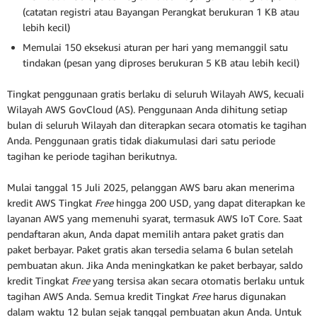
(catatan registri atau Bayangan Perangkat berukuran 1 KB atau
lebih kecil)
Memulai 150 eksekusi aturan per hari yang memanggil satu
tindakan (pesan yang diproses berukuran 5 KB atau lebih kecil)
Tingkat penggunaan gratis berlaku di seluruh Wilayah AWS, kecuali
Wilayah AWS GovCloud (AS). Penggunaan Anda dihitung setiap
bulan di seluruh Wilayah dan diterapkan secara otomatis ke tagihan
Anda. Penggunaan gratis tidak diakumulasi dari satu periode
tagihan ke periode tagihan berikutnya.
Mulai tanggal 15 Juli 2025, pelanggan AWS baru akan menerima
kredit AWS Tingkat
Free
hingga 200 USD, yang dapat diterapkan ke
layanan AWS yang memenuhi syarat, termasuk AWS IoT Core. Saat
pendaftaran akun, Anda dapat memilih antara paket gratis dan
paket berbayar. Paket gratis akan tersedia selama 6 bulan setelah
pembuatan akun. Jika Anda meningkatkan ke paket berbayar, saldo
kredit Tingkat
Free
yang tersisa akan secara otomatis berlaku untuk
tagihan AWS Anda. Semua kredit Tingkat
Free
harus digunakan
dalam waktu 12 bulan sejak tanggal pembuatan akun Anda. Untuk