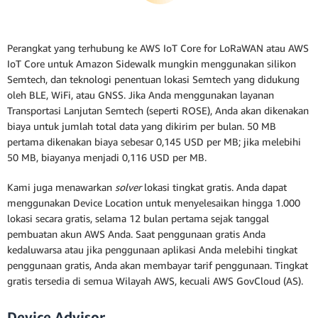
Perangkat yang terhubung ke AWS IoT Core for LoRaWAN atau AWS
IoT Core untuk Amazon Sidewalk mungkin menggunakan silikon
Semtech, dan teknologi penentuan lokasi Semtech yang didukung
oleh BLE, WiFi, atau GNSS. Jika Anda menggunakan layanan
Transportasi Lanjutan Semtech (seperti ROSE), Anda akan dikenakan
biaya untuk jumlah total data yang dikirim per bulan. 50 MB
pertama dikenakan biaya sebesar 0,145 USD per MB; jika melebihi
50 MB, biayanya menjadi 0,116 USD per MB.
Kami juga menawarkan
solver
lokasi tingkat gratis. Anda dapat
menggunakan Device Location untuk menyelesaikan hingga 1.000
lokasi secara gratis, selama 12 bulan pertama sejak tanggal
pembuatan akun AWS Anda. Saat penggunaan gratis Anda
kedaluwarsa atau jika penggunaan aplikasi Anda melebihi tingkat
penggunaan gratis, Anda akan membayar tarif penggunaan. Tingkat
gratis tersedia di semua Wilayah AWS, kecuali AWS GovCloud (AS).
Device Advisor