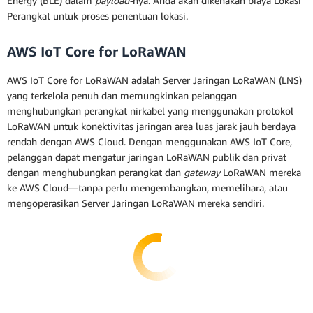
Energy (BLE) dalam
payload-
nya. Anda akan dikenakan biaya Lokasi
Perangkat untuk proses penentuan lokasi.
AWS IoT Core for LoRaWAN
AWS IoT Core for LoRaWAN adalah Server Jaringan LoRaWAN (LNS)
yang terkelola penuh dan memungkinkan pelanggan
menghubungkan perangkat nirkabel yang menggunakan protokol
LoRaWAN untuk konektivitas jaringan area luas jarak jauh berdaya
rendah dengan AWS Cloud. Dengan menggunakan AWS IoT Core,
pelanggan dapat mengatur jaringan LoRaWAN publik dan privat
dengan menghubungkan perangkat dan
gateway
LoRaWAN mereka
ke AWS Cloud—tanpa perlu mengembangkan, memelihara, atau
mengoperasikan Server Jaringan LoRaWAN mereka sendiri.