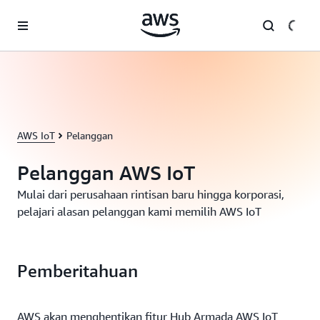
a11y-skip-to-main-content
AWS IoT
Pelanggan
Pelanggan AWS IoT
Mulai dari perusahaan rintisan baru hingga korporasi,
pelajari alasan pelanggan kami memilih AWS IoT
Pemberitahuan
AWS akan menghentikan fitur Hub Armada AWS IoT