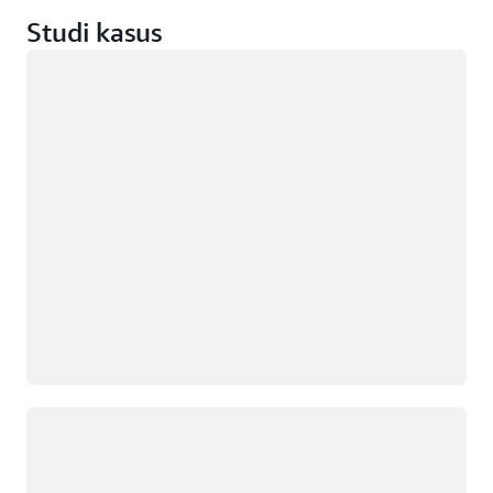
Studi kasus
Memuat
Memuat