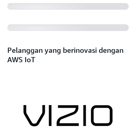
solusi keamanan rumah sesuai skala (45:54)
Pelanggan yang berinovasi dengan
AWS IoT