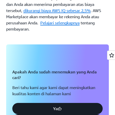
dan Anda akan menerima pembayaran atas biaya
tersebut,
dikurangi biaya AWS IQ sebesar 2,5%
. AWS
Marketplace akan membayar ke rekening Anda atau
perusahaan Anda.
Pelajari selengkapnya
tentang
pembayaran.
Apakah Anda sudah menemukan yang Anda
cari?
Beri tahu kami agar kami dapat meningkatkan
kualitas konten di halaman kami
Ya