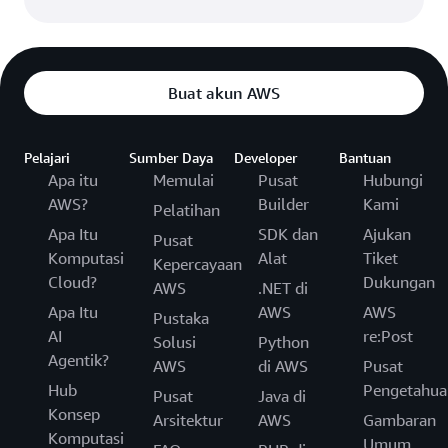
Buat akun AWS
Pelajari
Sumber Daya
Developer
Bantuan
Apa itu
Memulai
Pusat
Hubungi
AWS?
Builder
Kami
Pelatihan
Apa Itu
SDK dan
Ajukan
Pusat
Komputasi
Alat
Tiket
Kepercayaan
Cloud?
Dukungan
AWS
.NET di
Apa Itu
AWS
AWS
Pustaka
AI
re:Post
Solusi
Python
Agentik?
AWS
di AWS
Pusat
Hub
Pengetahua
Pusat
Java di
Konsep
Arsitektur
AWS
Gambaran
Komputasi
Umum