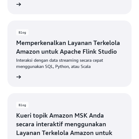
ca blog
Blog
Memperkenalkan Layanan Terkelola
Amazon untuk Apache Flink Studio
Interaksi dengan data streaming secara cepat
menggunakan SQL, Python, atau Scala
ca blog
Blog
Kueri topik Amazon MSK Anda
secara interaktif menggunakan
Layanan Terkelola Amazon untuk