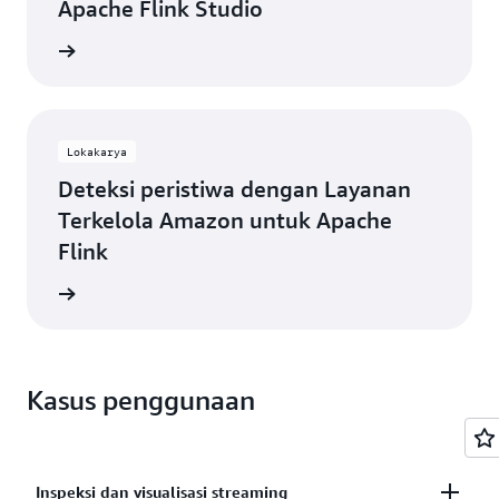
Apache Flink Studio
ca blog
Lokakarya
Deteksi peristiwa dengan Layanan
Terkelola Amazon untuk Apache
Flink
kakarya
Kasus penggunaan
Inspeksi dan visualisasi streaming