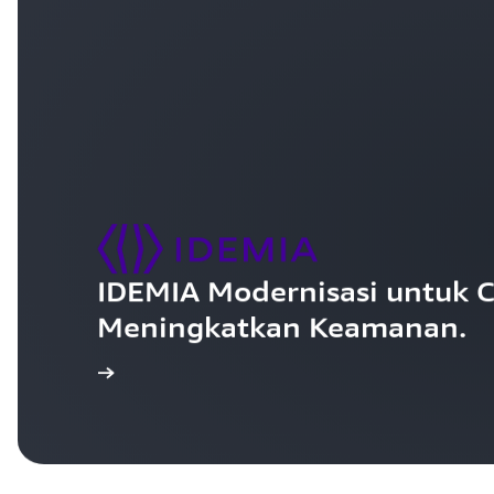
IDEMIA Modernisasi untuk C
Meningkatkan Keamanan.
 studi kasus