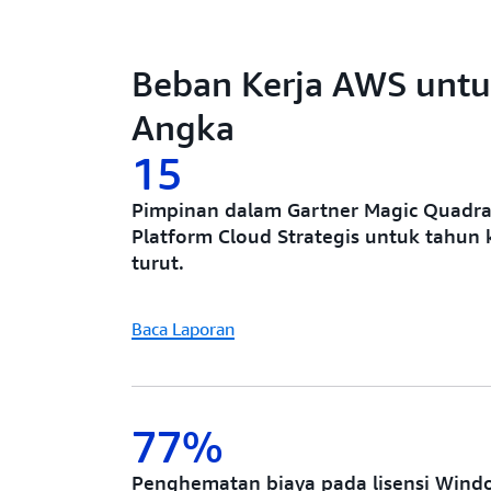
Beban Kerja AWS untu
Angka
15
Pimpinan dalam Gartner Magic Quadr
Platform Cloud Strategis untuk tahun 
turut.
Baca Laporan
77%
Penghematan biaya pada lisensi Wind