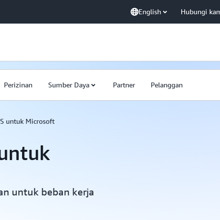
English
Hubungi ka
Perizinan
Sumber Daya
Partner
Pelanggan
S untuk Microsoft
untuk
an untuk beban kerja