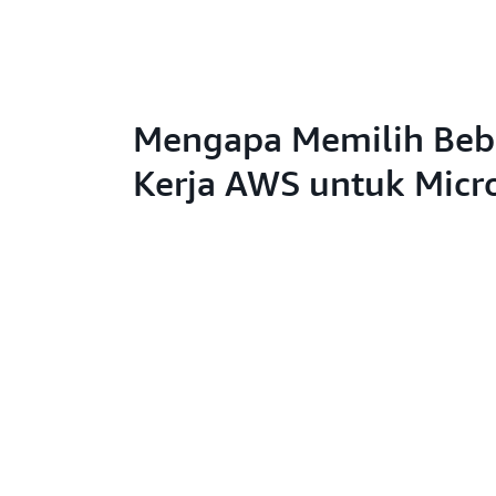
Mengapa Memilih Be
Kerja AWS untuk Micr