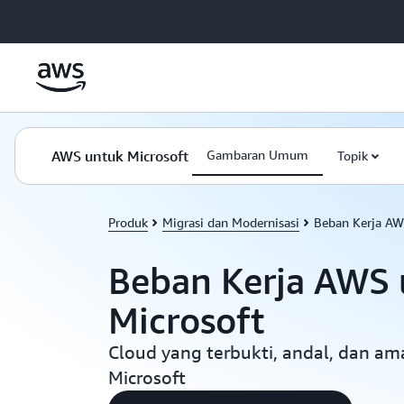
a11y-skip-to-main-content
AWS untuk Microsoft
Gambaran Umum
Topik
Produk
Migrasi dan Modernisasi
Beban Kerja AW
Beban Kerja AWS 
Microsoft
Cloud yang terbukti, andal, dan am
Microsoft