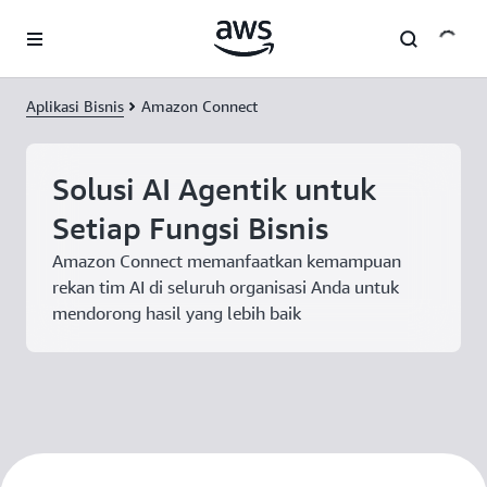
a11y-skip-to-main-content
Aplikasi Bisnis
Amazon Connect
Solusi AI Agentik untuk
Setiap Fungsi Bisnis
Amazon Connect memanfaatkan kemampuan
rekan tim AI di seluruh organisasi Anda untuk
mendorong hasil yang lebih baik