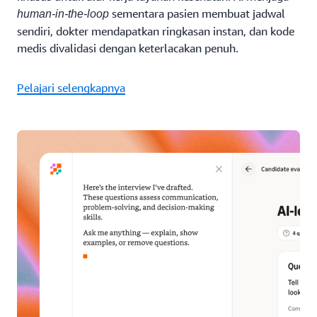
sementara pasien membuat jadwal
human-in-the-loop
sendiri, dokter mendapatkan ringkasan instan, dan kode
medis divalidasi dengan keterlacakan penuh.
Pelajari selengkapnya