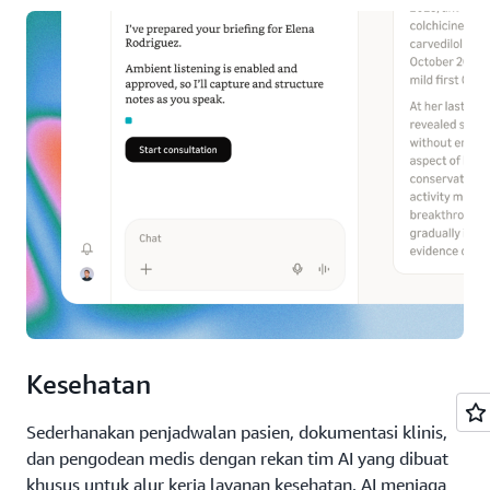
Kesehatan
Sederhanakan penjadwalan pasien, dokumentasi klinis,
dan pengodean medis dengan rekan tim AI yang dibuat
khusus untuk alur kerja layanan kesehatan. AI menjaga