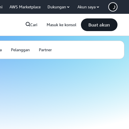
mi
AWS Marketplace
Dukungan
Akun saya
Buat akun
Cari
Masuk ke konsol
a
Pelanggan
Partner