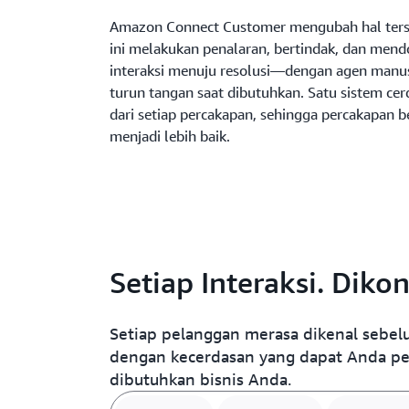
Amazon Connect Customer mengubah hal ters
ini melakukan penalaran, bertindak, dan mend
interaksi menuju resolusi—dengan agen manus
turun tangan saat dibutuhkan. Satu sistem cer
dari setiap percakapan, sehingga percakapan b
menjadi lebih baik.
Setiap Interaksi. Diko
Setiap pelanggan merasa dikenal sebelu
dengan kecerdasan yang dapat Anda per
dibutuhkan bisnis Anda.