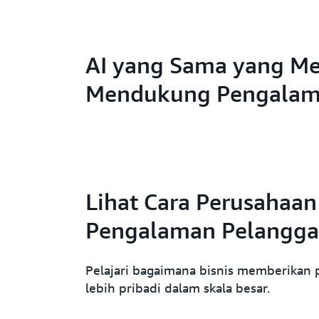
AI yang Sama yang M
Mendukung Pengalam
Lihat Cara Perusahaan
Pengalaman Pelangga
Pelajari bagaimana bisnis memberikan 
lebih pribadi dalam skala besar.