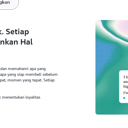
gkan
. Setiap
inkan Hal
da dan memahami apa yang
siapa yang siap membeli sebelum
epat, momen yang tepat. Setiap
k menentukan loyalitas