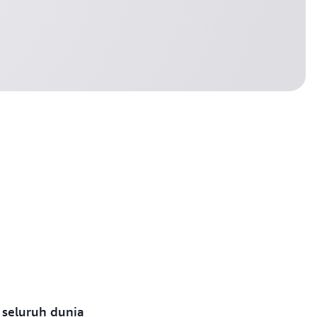
Pelajari 
 seluruh dunia