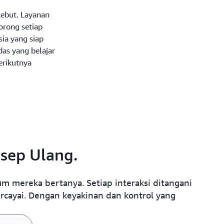
ebut. Layanan
orong setiap
ia yang siap
das yang belajar
erikutnya
nsep Ulang.
m mereka bertanya. Setiap interaksi ditangani
cayai. Dengan keyakinan dan kontrol yang