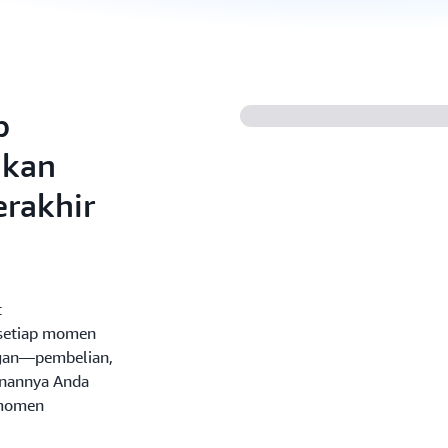
p
ukan
rakhir
t
setiap momen
nggan—pembelian,
inannya Anda
-momen