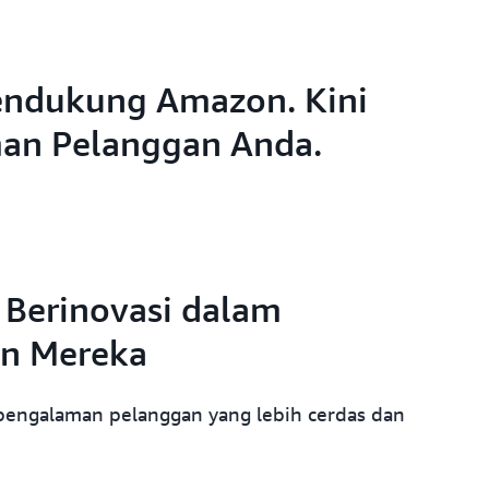
endukung Amazon. Kini
an Pelanggan Anda.
 Berinovasi dalam
n Mereka
pengalaman pelanggan yang lebih cerdas dan