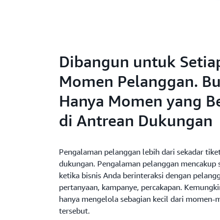
Dibangun untuk Setia
Momen Pelanggan. B
Hanya Momen yang Be
di Antrean Dukungan
Pengalaman pelanggan lebih dari sekadar tike
dukungan. Pengalaman pelanggan mencakup 
ketika bisnis Anda berinteraksi dengan pela
pertanyaan, kampanye, percakapan. Kemungk
hanya mengelola sebagian kecil dari momen
tersebut.