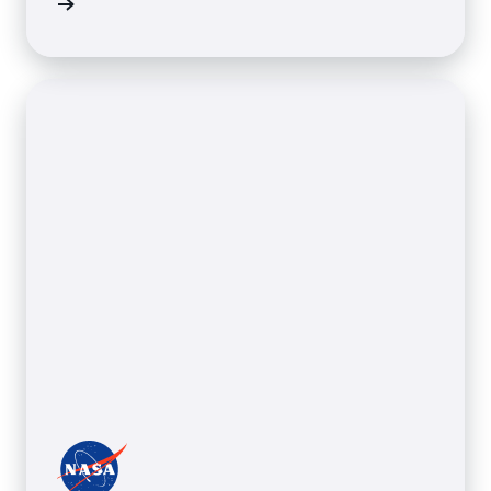
i kasus