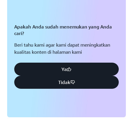
Apakah Anda sudah menemukan yang Anda
cari?
Beri tahu kami agar kami dapat meningkatkan
kualitas konten di halaman kami
Ya
Tidak