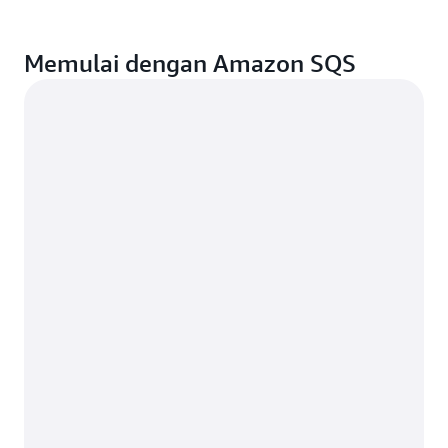
Memulai dengan Amazon SQS