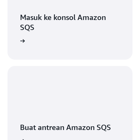
Masuk ke konsol Amazon
SQS
Masuk
Buat antrean Amazon SQS