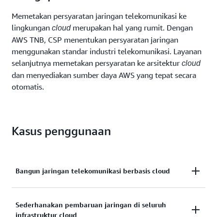
Memetakan persyaratan jaringan telekomunikasi ke
lingkungan
merupakan hal yang rumit. Dengan
cloud
AWS TNB, CSP menentukan persyaratan jaringan
menggunakan standar industri telekomunikasi. Layanan
selanjutnya memetakan persyaratan ke arsitektur
cloud
dan menyediakan sumber daya AWS yang tepat secara
otomatis.
Kasus penggunaan
Bangun jaringan telekomunikasi berbasis cloud
Kurangi waktu dan kompleksitas
serta
Sederhanakan pembaruan jaringan di seluruh
deployment
infrastruktur cloud