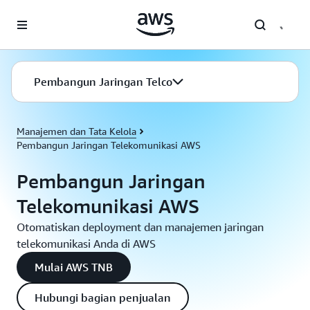
a11y-skip-to-main-content
Pembangun Jaringan Telco
Manajemen dan Tata Kelola
Pembangun Jaringan Telekomunikasi AWS
Pembangun Jaringan
Telekomunikasi AWS
Otomatiskan deployment dan manajemen jaringan
telekomunikasi Anda di AWS
Mulai AWS TNB
Hubungi bagian penjualan