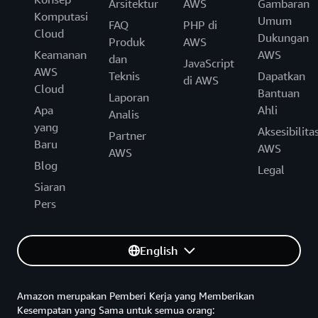
Arsitektur
AWS
Gambaran
Komputasi
Umum
FAQ
PHP di
Cloud
Dukungan
Produk
AWS
Keamanan
AWS
dan
JavaScript
AWS
Teknis
Dapatkan
di AWS
Cloud
Bantuan
Laporan
Apa
Ahli
Analis
yang
Aksesibilita
Partner
Baru
AWS
AWS
Blog
Legal
Siaran
Pers
English
Amazon merupakan Pemberi Kerja yang Memberikan
Kesempatan yang Sama untuk semua orang: