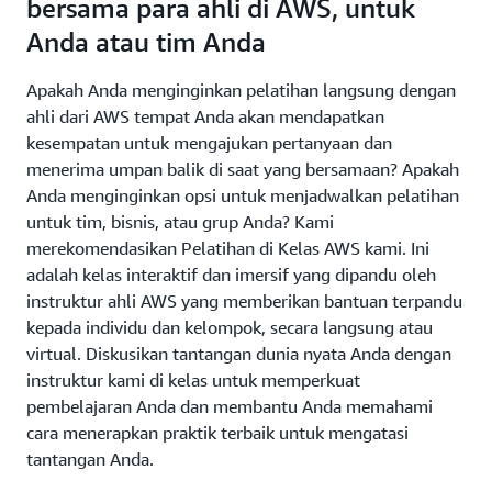
bersama para ahli di AWS, untuk
Anda atau tim Anda
Apakah Anda menginginkan pelatihan langsung dengan
ahli dari AWS tempat Anda akan mendapatkan
kesempatan untuk mengajukan pertanyaan dan
menerima umpan balik di saat yang bersamaan? Apakah
Anda menginginkan opsi untuk menjadwalkan pelatihan
untuk tim, bisnis, atau grup Anda? Kami
merekomendasikan Pelatihan di Kelas AWS kami. Ini
adalah kelas interaktif dan imersif yang dipandu oleh
instruktur ahli AWS yang memberikan bantuan terpandu
kepada individu dan kelompok, secara langsung atau
virtual. Diskusikan tantangan dunia nyata Anda dengan
instruktur kami di kelas untuk memperkuat
pembelajaran Anda dan membantu Anda memahami
cara menerapkan praktik terbaik untuk mengatasi
tantangan Anda.