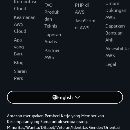
Komputasi
Umum
FAQ
PHP di
Cloud
Dukungan
Produk
AWS
Keamanan
AWS
dan
JavaScript
AWS
Teknis
Dapatkan
di AWS
Cloud
Bantuan
Laporan
Apa
Ahli
Analis
yang
Aksesibilita
Partner
Baru
AWS
AWS
Blog
Legal
Siaran
Pers
English
Amazon merupakan Pemberi Kerja yang Memberikan
Kesempatan yang Sama untuk semua orang:
Minoritas/Wanita/Difabel/Veteran/Identitas Gender/Orientasi