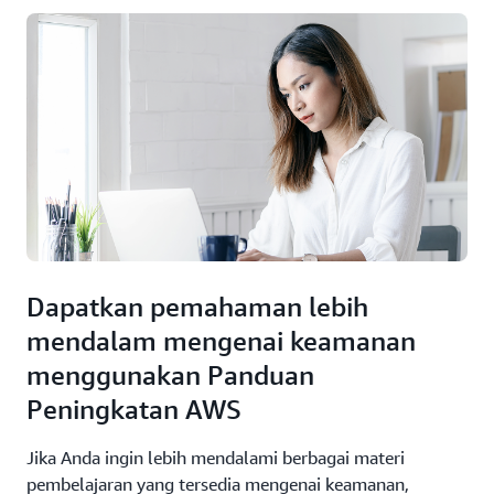
Dapatkan pemahaman lebih
mendalam mengenai keamanan
menggunakan Panduan
Peningkatan AWS
Jika Anda ingin lebih mendalami berbagai materi
pembelajaran yang tersedia mengenai keamanan,