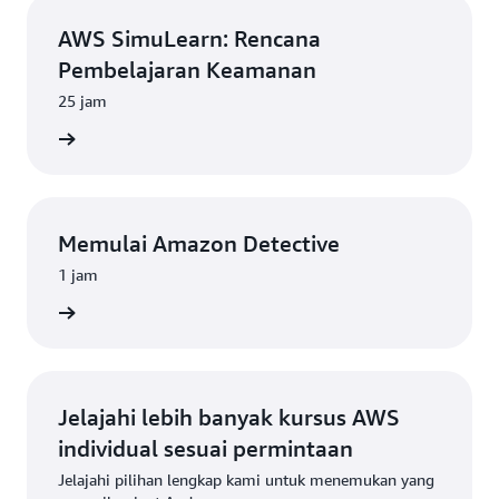
AWS SimuLearn: Rencana
Pembelajaran Keamanan
25 jam
lajaran
Memulai Amazon Detective
1 jam
lajaran
Jelajahi lebih banyak kursus AWS
individual sesuai permintaan
Jelajahi pilihan lengkap kami untuk menemukan yang