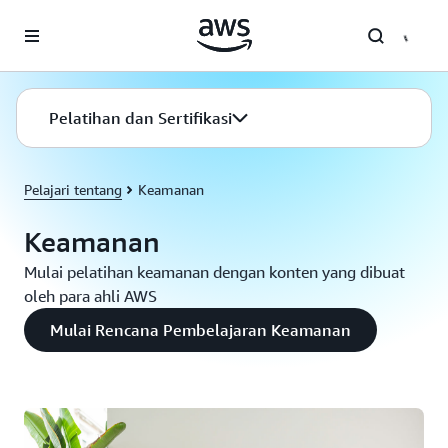
a11y-skip-to-main-content
Pelatihan dan Sertifikasi
Pelajari tentang
Keamanan
Keamanan
Mulai pelatihan keamanan dengan konten yang dibuat
oleh para ahli AWS
Mulai Rencana Pembelajaran Keamanan