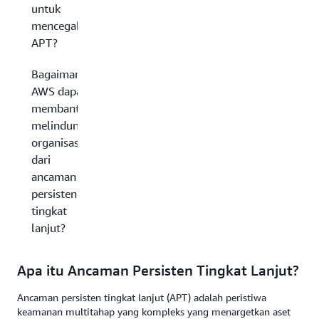
untuk
mencegah
APT?
Bagaimana
AWS dapat
membantu
melindungi
organisasi
dari
ancaman
persisten
tingkat
lanjut?
Apa itu Ancaman Persisten Tingkat Lanjut?
Ancaman persisten tingkat lanjut (APT) adalah peristiwa
keamanan multitahap yang kompleks yang menargetkan aset