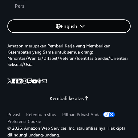
Pers
English
Amazon merupakan Pemberi Kerja yang Memberikan
Kesempatan yang Sama untuk semua orang:
Minoritas/Wanita/Difabel/Veteran/Identitas Gender/Orientasi
Seksual/Usia.
Kembali ke atas
Privasi
Ketentuan situs
Pilihan Privasi Anda
Preferensi Cookie
© 2026, Amazon Web Services, Inc. atau afiliasinya. Hak cipta
dilindungi undang-undang.