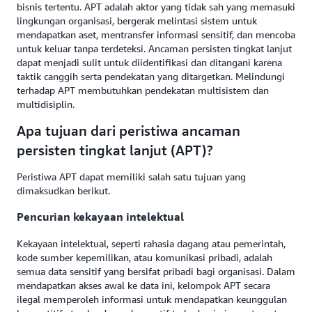
bisnis tertentu. APT adalah aktor yang tidak sah yang memasuki
lingkungan organisasi, bergerak melintasi sistem untuk
mendapatkan aset, mentransfer informasi sensitif, dan mencoba
untuk keluar tanpa terdeteksi. Ancaman persisten tingkat lanjut
dapat menjadi sulit untuk diidentifikasi dan ditangani karena
taktik canggih serta pendekatan yang ditargetkan. Melindungi
terhadap APT membutuhkan pendekatan multisistem dan
multidisiplin.
Apa tujuan dari peristiwa ancaman
persisten tingkat lanjut (APT)?
Peristiwa APT dapat memiliki salah satu tujuan yang
dimaksudkan berikut.
Pencurian kekayaan intelektual
Kekayaan intelektual, seperti rahasia dagang atau pemerintah,
kode sumber kepemilikan, atau komunikasi pribadi, adalah
semua data sensitif yang bersifat pribadi bagi organisasi. Dalam
mendapatkan akses awal ke data ini, kelompok APT secara
ilegal memperoleh informasi untuk mendapatkan keunggulan