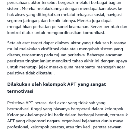
perusahaan, aktor tersebut bergerak melalui berbagai bagian
sistem. Mereka melakukannya dengan mendapatkan akses ke
hak akses yang ditingkatkan melalui rekayasa sosial, navigasi
segmen jaringan, dan teknik lainnya. Mereka juga dapat
mengalihkan perhatian personel keamanan. Server perintah dan
kontrol diatur untuk mengoordinasikan komunikasi.
Setelah aset target dapat diakses, aktor yang tidak sah biasanya
mulai melakukan eksfiltrasi data atau mengubah sistem yang
diretas, tergantung pada tujuan peristiwa. Beberapa ancaman
persisten tingkat lanjut mengikuti tahap akhir ini dengan upaya
untuk menutupi jejak mereka guna membantu mencegah agar
peristiwa tidak diketahui.
Dilakukan oleh kelompok APT yang sangat
termotivasi
Peristiwa APT berasal dari aktor yang tidak sah yang
bermotivasi tinggi yang biasanya beroperasi dalam kelompok.
Kelompok-kelompok ini hadir dalam berbagai bentuk, termasuk
APT yang disponsori negara, organisasi kejahatan dunia maya
profesional, kelompok peretas, atau tim kecil peretas sewaan.