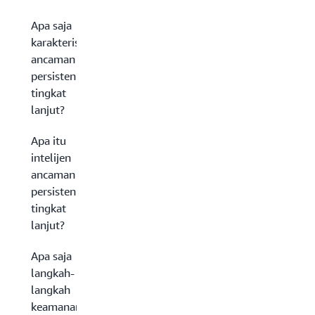
Apa saja
karakteristik
ancaman
persisten
tingkat
lanjut?
Apa itu
intelijen
ancaman
persisten
tingkat
lanjut?
Apa saja
langkah-
langkah
keamanan