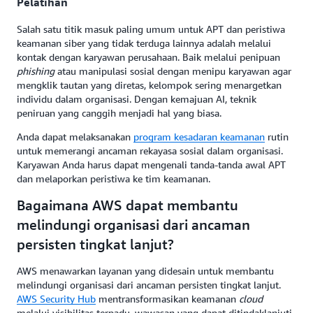
Pelatihan
Salah satu titik masuk paling umum untuk APT dan peristiwa
keamanan siber yang tidak terduga lainnya adalah melalui
kontak dengan karyawan perusahaan. Baik melalui penipuan
phishing
atau manipulasi sosial dengan menipu karyawan agar
mengklik tautan yang diretas, kelompok sering menargetkan
individu dalam organisasi. Dengan kemajuan AI, teknik
peniruan yang canggih menjadi hal yang biasa.
Anda dapat melaksanakan
program kesadaran keamanan
rutin
untuk memerangi ancaman rekayasa sosial dalam organisasi.
Karyawan Anda harus dapat mengenali tanda-tanda awal APT
dan melaporkan peristiwa ke tim keamanan.
Bagaimana AWS dapat membantu
melindungi organisasi dari ancaman
persisten tingkat lanjut?
AWS menawarkan layanan yang didesain untuk membantu
melindungi organisasi dari ancaman persisten tingkat lanjut.
AWS Security Hub
mentransformasikan keamanan
cloud
melalui visibilitas terpadu, wawasan yang dapat ditindaklanjuti,