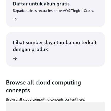
Daftar untuk akun gratis
Dapatkan akses secara instan ke AWS Tingkat Gratis.
Daftar
Lihat sumber daya tambahan terkait
dengan produk
gkapnya
Browse all cloud computing
concepts
Browse all cloud computing concepts content here:
Memuat