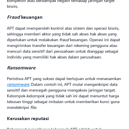
kompetitif atau berdampak negatif terhadap jaringan target
bisnis.
Fraud
keuangan
APT dapat memperoleh kontrol atas sistem dan operasi bisnis,
sehingga memberi aktor yang tidak sah akses hak akses yang
diperlukan untuk melakukan
fraud
keuangan. Operasi ini dapat
mengirimkan transfer keuangan dari rekening pengguna atau
mencuri data sensitif dari perusahaan untuk dianggap sebagai
individu yang memiliki hak akses dalam perusahaan.
Ransomware
Peristiwa APT yang sukses dapat bertujuan untuk menanamkan
ransomware
. Dalam contoh ini, APT mulai mengenkripsi data
sensitif dan mencegah pengguna mengakses jaringan target.
Kelompok-kelompok yang tidak sah ini dapat menuntut harga
tebusan tinggi sebagai imbalan untuk memberikan kunci guna
mendekripsi
file
.
Kerusakan reputasi