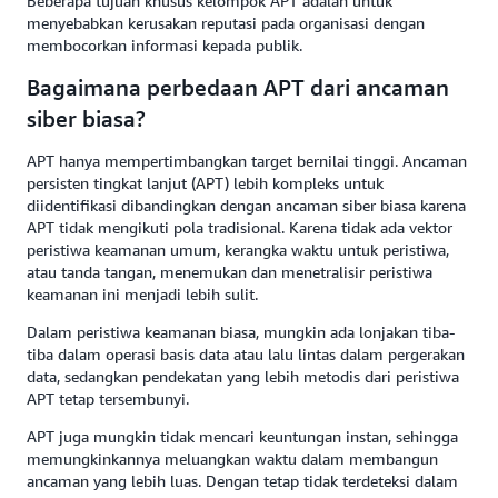
Beberapa tujuan khusus kelompok APT adalah untuk
menyebabkan kerusakan reputasi pada organisasi dengan
membocorkan informasi kepada publik.
Bagaimana perbedaan APT dari ancaman
siber biasa?
APT hanya mempertimbangkan target bernilai tinggi. Ancaman
persisten tingkat lanjut (APT) lebih kompleks untuk
diidentifikasi dibandingkan dengan ancaman siber biasa karena
APT tidak mengikuti pola tradisional. Karena tidak ada vektor
peristiwa keamanan umum, kerangka waktu untuk peristiwa,
atau tanda tangan, menemukan dan menetralisir peristiwa
keamanan ini menjadi lebih sulit.
Dalam peristiwa keamanan biasa, mungkin ada lonjakan tiba-
tiba dalam operasi basis data atau lalu lintas dalam pergerakan
data, sedangkan pendekatan yang lebih metodis dari peristiwa
APT tetap tersembunyi.
APT juga mungkin tidak mencari keuntungan instan, sehingga
memungkinkannya meluangkan waktu dalam membangun
ancaman yang lebih luas. Dengan tetap tidak terdeteksi dalam