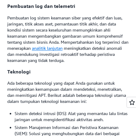
Pembuatan log dan telemetri
Pembuatan log sistem keamanan siber yang efektif dan luas,
jaringan, titik akses aset, pemantauan titik akhir, dan data
kondisi sistem secara keseluruhan memungkinkan ahli
keamanan mengembangkan gambaran umum komprehensif
tentang sistem bisnis Anda. Mempertahankan log terperinci dan
menerapkan
analitik lanjutan
meningkatkan deteksi anomali
dan mendukung investigasi retroaktif terhadap peristiwa
keamanan yang tidak terduga.
Teknologi
Ada beberapa teknologi yang dapat Anda gunakan untuk
meningkatkan kemampuan dalam mendeteksi, menetralkan,
dan memitigasi APT. Berikut adalah beberapa teknologi utama
dalam tumpukan teknologi keamanan ini:
Sistem deteksi intrusi (IDS): Alat yang memantau lalu lintas
jaringan untuk mengidentifikasi aktivitas aneh.
Sistem Manajemen Informasi dan Peristiwa Keamanan
(SIEM): Solusi yang menghubungkan data dari berbagai