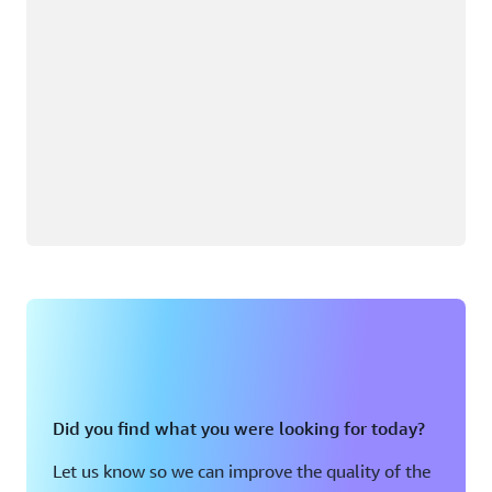
Did you find what you were looking for today?
Let us know so we can improve the quality of the