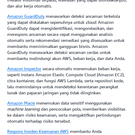
dan alur kerja otomatis.
Amazon GuardDuty
menawarkan deteksi ancaman terkelola
yang dapat diskalakan sepenuhnya untuk
cloud
. Amazon
GuardDuty dapat mengidentifikasi, mengorelasikan, dan
merespons ancaman secara cepat menggunakan analisis
otomatis serta rekomendasi remediasi yang disesuaikan untuk
membantu meminimalkan gangguan bisnis. Amazon
GuardDuty menawarkan deteksi ancaman cerdas untuk
membantu melindungi akun AWS, beban kerja, dan data Anda.
Amazon Inspector
secara otomatis menemukan beban kerja,
seperti instans Amazon Elastic Compute Cloud (Amazon EC2),
citra kontainer, dan fungsi AWS Lambda, serta repositori kode,
lalu memindainya untuk mendeteksi kerentanan perangkat
lunak dan paparan jaringan yang tidak diinginkan.
Amazon Macie
menemukan data sensitif menggunakan
machine learning
dan pencocokan pola, memberikan visibilitas
ke dalam risiko keamanan, serta mengaktifkan perlindungan
otomatis terhadap risiko tersebut.
Respons Insiden Keamanan AWS
membantu Anda