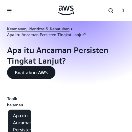
a11y-skip-to-main-content
Keamanan, Identitas & Kepatuhan
Apa itu Ancaman Persisten Tingkat Lanjut?
Apa itu Ancaman Persisten
Tingkat Lanjut?
Buat akun AWS
Topik
halaman
Apa itu
Ancaman
Persisten