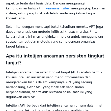
aspek tertentu dari basis data. Dengan mengurangi
kemungkinan bahwa tim
keamanan siber
mengungkap kelainan
sistem, aktor yang tidak sah lebih cenderung keluar tanpa
konsekuensi.
Selain itu, dengan menutupi bukti kehadiran mereka, APT juga
dapat merahasiakan metode infiltrasi khusus mereka. Pintu
keluar rahasia ini memungkinkan mereka untuk menggunakan
strategi lambat dan metodis yang sama dengan organisasi
target lainnya.
Apa itu intelijen ancaman persisten tingkat
lanjut?
Intelijen ancaman persisten tingkat lanjut (APT) adalah bentuk
khusus intelijen ancaman yang menginformasikan dan
mengarahkan bisnis dalam kampanye APT yang sedang
berlangsung, aktor APT yang tidak sah yang sudah
berpengalaman, dan teknik rekayasa sosial saat ini yang
digunakan oleh APT.
Intelijen APT berbeda dari intelijen ancaman umum dalam hal
sumbernya, teknik triangulasi, pelaporan, analisis, dan