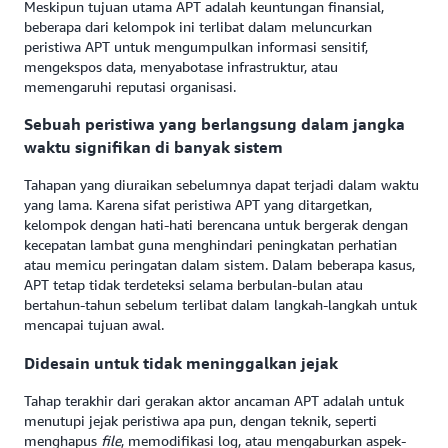
Meskipun tujuan utama APT adalah keuntungan finansial,
beberapa dari kelompok ini terlibat dalam meluncurkan
peristiwa APT untuk mengumpulkan informasi sensitif,
mengekspos data, menyabotase infrastruktur, atau
memengaruhi reputasi organisasi.
Sebuah peristiwa yang berlangsung dalam jangka
waktu signifikan di banyak sistem
Tahapan yang diuraikan sebelumnya dapat terjadi dalam waktu
yang lama. Karena sifat peristiwa APT yang ditargetkan,
kelompok dengan hati-hati berencana untuk bergerak dengan
kecepatan lambat guna menghindari peningkatan perhatian
atau memicu peringatan dalam sistem. Dalam beberapa kasus,
APT tetap tidak terdeteksi selama berbulan-bulan atau
bertahun-tahun sebelum terlibat dalam langkah-langkah untuk
mencapai tujuan awal.
Didesain untuk tidak meninggalkan jejak
Tahap terakhir dari gerakan aktor ancaman APT adalah untuk
menutupi jejak peristiwa apa pun, dengan teknik, seperti
menghapus
file
, memodifikasi log, atau mengaburkan aspek-