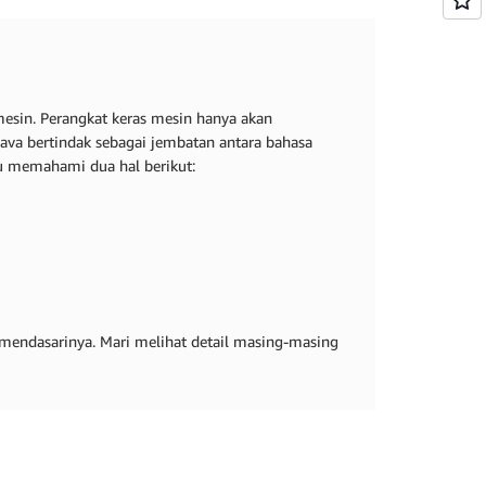
sin. Perangkat keras mesin hanya akan
ava bertindak sebagai jembatan antara bahasa
u memahami dua hal berikut:
 mendasarinya. Mari melihat detail masing-masing