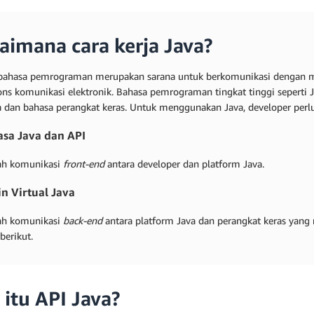
aimana cara kerja Java?
ahasa pemrograman merupakan sarana untuk berkomunikasi dengan me
ns komunikasi elektronik. Bahasa pemrograman tingkat tinggi seperti J
 dan bahasa perangkat keras. Untuk menggunakan Java, developer perl
asa Java dan API
lah komunikasi
front-end
antara developer dan platform Java.
in Virtual Java
lah komunikasi
back-end
antara platform Java dan perangkat keras yang
berikut.
 itu API Java?