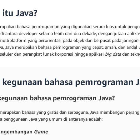
 itu Java?
rupakan bahasa pemrograman yang digunakan secara luas untuk pengodea
di antara developer selama lebih dari dua dekade, dengan jutaan aplika
multiplatform yang berorientasi pada objek dan berpusat pada jaringan
a. Java merupakan bahasa pemrograman yang cepat, aman, dan andal u
 seluler dan perangkat lunak korporasi hingga aplikasi
big data
dan teknol
 kegunaan bahasa pemrograman J
kegunaan bahasa pemrograman Java?
merupakan bahasa yang gratis dan serbaguna, Java membangun perangkat
a penggunaan Java yang umum di antaranya adalah:
engembangan
Game