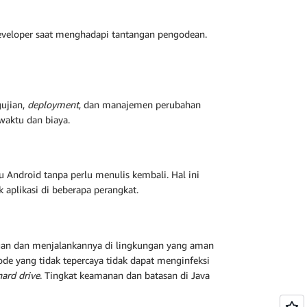
eveloper saat menghadapi tantangan
pengodean.
gujian,
deployment
, dan manajemen perubahan
waktu dan biaya.
au Android tanpa perlu menulis kembali. Hal ini
 aplikasi di beberapa perangkat.
ngan dan menjalankannya di lingkungan yang aman
e yang tidak tepercaya tidak dapat menginfeksi
hard drive
. Tingkat keamanan dan batasan di Java