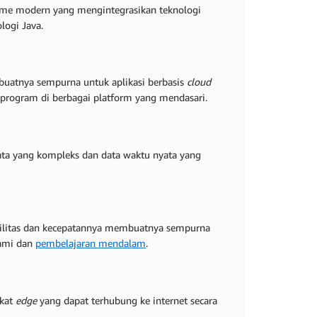
game modern yang mengintegrasikan teknologi
logi Java.
uatnya sempurna untuk aplikasi berbasis
cloud
program di berbagai platform yang mendasari.
ata yang kompleks dan data waktu nyata yang
bilitas dan kecepatannya membuatnya sempurna
lami dan
pembelajaran mendalam
.
gkat
edge
yang dapat terhubung ke internet secara