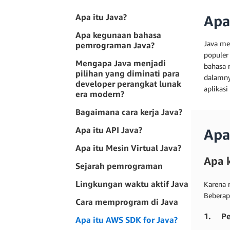
Apa itu Java?
Apa
Apa kegunaan bahasa
Java me
pemrograman Java?
populer 
Mengapa Java menjadi
bahasa 
pilihan yang diminati para
dalamny
developer perangkat lunak
aplikasi
era modern?
Bagaimana cara kerja Java?
Apa itu API Java?
Apa
Apa itu Mesin Virtual Java?
Apa 
Sejarah pemrograman
Lingkungan waktu aktif Java
Karena 
Beberap
Cara memprogram di Java
1. P
Apa itu AWS SDK for Java?