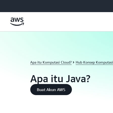
a11y-skip-to-main-content
Apa itu Komputasi Cloud?
Hub Konsep Komputasi
Apa itu Java?
Buat Akun AWS