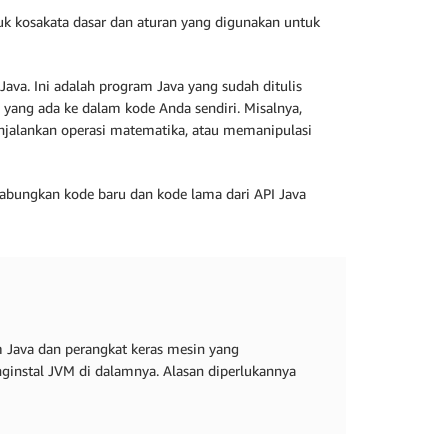
uk kosakata dasar dan aturan yang digunakan untuk
va. Ini adalah program Java yang sudah ditulis
s yang ada ke dalam kode Anda sendiri. Misalnya,
jalankan operasi matematika, atau memanipulasi
ggabungkan kode baru dan kode lama dari API Java
rm Java dan perangkat keras mesin yang
ginstal JVM di dalamnya. Alasan diperlukannya