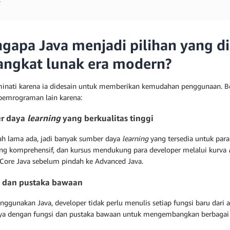
gapa Java menjadi pilihan yang di
angkat lunak era modern?
minati karena ia didesain untuk memberikan kemudahan penggunaan. Be
pemrograman lain karena:
r daya
learning
yang berkualitas tinggi
lah lama ada, jadi banyak sumber daya
learning
yang tersedia untuk par
ng komprehensif, dan kursus mendukung para developer melalui kurva
 Core Java sebelum pindah ke Advanced Java.
 dan pustaka bawaan
nggunakan Java, developer tidak perlu menulis setiap fungsi baru dari 
ya dengan fungsi dan pustaka bawaan untuk mengembangkan berbagai 