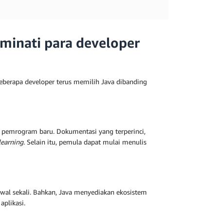
minati para developer
berapa developer terus memilih Java dibanding
a pemrogram baru. Dokumentasi yang terperinci,
learning
. Selain itu, pemula dapat mulai menulis
awal sekali. Bahkan, Java menyediakan ekosistem
aplikasi.