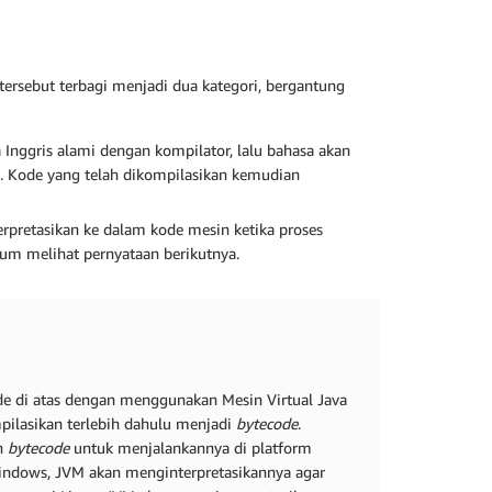
ersebut terbagi menjadi dua kategori, bergantung
 Inggris alami dengan kompilator, lalu bahasa akan
. Kode yang telah dikompilasikan kemudian
terpretasikan ke dalam kode mesin ketika proses
elum melihat pernyataan berikutnya.
 di atas dengan menggunakan Mesin Virtual Java
pilasikan terlebih dahulu menjadi
bytecode
.
an
bytecode
untuk menjalankannya di platform
 Windows, JVM akan menginterpretasikannya agar