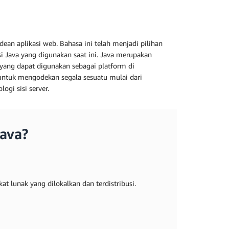
n aplikasi web. Bahasa ini telah menjadi pilihan
si Java yang digunakan saat ini. Java merupakan
 yang dapat digunakan sebagai platform di
ntuk mengodekan segala sesuatu mulai dari
ogi sisi server.
ava?
 lunak yang dilokalkan dan terdistribusi.