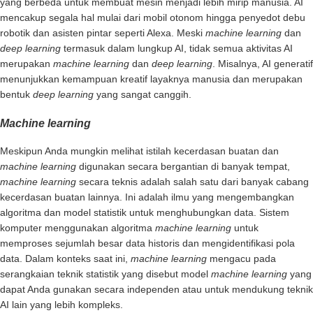
yang berbeda untuk membuat mesin menjadi lebih mirip manusia. AI
mencakup segala hal mulai dari mobil otonom hingga penyedot debu
robotik dan asisten pintar seperti Alexa. Meski
machine learning
dan
deep learning
termasuk dalam lungkup AI, tidak semua aktivitas AI
merupakan
machine learning
dan
deep learning
. Misalnya, AI generatif
menunjukkan kemampuan kreatif layaknya manusia dan merupakan
bentuk
deep learning
yang sangat canggih.
Machine learning
Meskipun Anda mungkin melihat istilah kecerdasan buatan dan
machine learning
digunakan secara bergantian di banyak tempat,
machine learning
secara teknis adalah salah satu dari banyak cabang
kecerdasan buatan lainnya. Ini adalah ilmu yang mengembangkan
algoritma dan model statistik untuk menghubungkan data. Sistem
komputer menggunakan algoritma
machine learning
untuk
memproses sejumlah besar data historis dan mengidentifikasi pola
data. Dalam konteks saat ini,
machine learning
mengacu pada
serangkaian teknik statistik yang disebut model
machine learning
yang
dapat Anda gunakan secara independen atau untuk mendukung teknik
AI lain yang lebih kompleks.