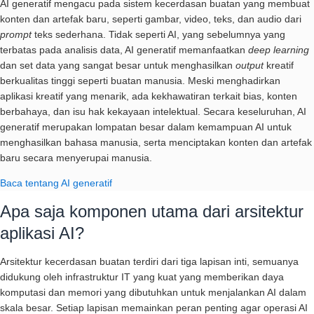
AI generatif mengacu pada sistem kecerdasan buatan yang membuat
konten dan artefak baru, seperti gambar, video, teks, dan audio dari
prompt
teks sederhana. Tidak seperti AI, yang sebelumnya yang
terbatas pada analisis data, AI generatif memanfaatkan
deep learning
dan set data yang sangat besar untuk menghasilkan
output
kreatif
berkualitas tinggi seperti buatan manusia. Meski menghadirkan
aplikasi kreatif yang menarik, ada kekhawatiran terkait bias, konten
berbahaya, dan isu hak kekayaan intelektual. Secara keseluruhan, AI
generatif merupakan lompatan besar dalam kemampuan AI untuk
menghasilkan bahasa manusia, serta menciptakan konten dan artefak
baru secara menyerupai manusia.
Baca tentang AI generatif
Apa saja komponen utama dari arsitektur
aplikasi AI?
Arsitektur kecerdasan buatan terdiri dari tiga lapisan inti, semuanya
didukung oleh infrastruktur IT yang kuat yang memberikan daya
komputasi dan memori yang dibutuhkan untuk menjalankan AI dalam
skala besar. Setiap lapisan memainkan peran penting agar operasi AI