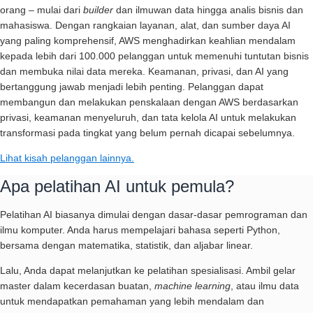
orang – mulai dari
builder
dan ilmuwan data hingga analis bisnis dan
mahasiswa. Dengan rangkaian layanan, alat, dan sumber daya AI
yang paling komprehensif, AWS menghadirkan keahlian mendalam
kepada lebih dari 100.000 pelanggan untuk memenuhi tuntutan bisnis
dan membuka nilai data mereka. Keamanan, privasi, dan AI yang
bertanggung jawab menjadi lebih penting. Pelanggan dapat
membangun dan melakukan penskalaan dengan AWS berdasarkan
privasi, keamanan menyeluruh, dan tata kelola AI untuk melakukan
transformasi pada tingkat yang belum pernah dicapai sebelumnya.
Lihat kisah pelanggan lainnya.
Apa pelatihan AI untuk pemula?
Pelatihan AI biasanya dimulai dengan dasar-dasar pemrograman dan
ilmu komputer. Anda harus mempelajari bahasa seperti Python,
bersama dengan matematika, statistik, dan aljabar linear.
Lalu, Anda dapat melanjutkan ke pelatihan spesialisasi. Ambil gelar
master dalam kecerdasan buatan,
machine learning
, atau ilmu data
untuk mendapatkan pemahaman yang lebih mendalam dan