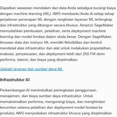
Dapatkan wawasan mendalam dari data Anda sekaligus kurangi biaya
dengan
machine learning (ML).
AWS membantu Anda di setiap tahap
perjalanan penerapan ML dengan rangkaian layanan ML terlengkap
dan infrastruktur yang dibangun secara khusus. Amazon SageMaker
memudahkan pembuatan, pelatihan, serta
deployment machine
learning
dan model fondasi dalam skala besar. Dengan SageMaker,
ilmuwan data dan insinyur ML memiliki fleksibilitas dan kontrol
mendetail atas infrastruktur dan alat untuk melakukan prapelatihan,
evaluasi, penyesuaian, dan
deployment
lebih dari 250 FM demi
performa, latensi, dan biaya yang dioptimalkan.
Jelajahi layanan dan sumber daya ML
Infrastruktur AI
Perkembangan AI menimbulkan peningkatan penggunaan,
manajemen, dan biaya sumber daya infrastruktur. Untuk
memaksimalkan performa, mengurangi biaya, dan menghindari
kerumitan selama pelatihan dan
deployment
model fondasi ke
produksi, AWS menyediakan infrastruktur khusus yang dioptimalkan