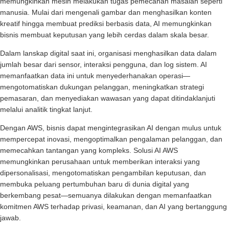
memungkinkan mesin melakukan tugas pemecahan masalah seperti
manusia. Mulai dari mengenali gambar dan menghasilkan konten
kreatif hingga membuat prediksi berbasis data, AI memungkinkan
bisnis membuat keputusan yang lebih cerdas dalam skala besar.
Dalam lanskap digital saat ini, organisasi menghasilkan data dalam
jumlah besar dari sensor, interaksi pengguna, dan log sistem. AI
memanfaatkan data ini untuk menyederhanakan operasi—
mengotomatiskan dukungan pelanggan, meningkatkan strategi
pemasaran, dan menyediakan wawasan yang dapat ditindaklanjuti
melalui analitik tingkat lanjut.
Dengan AWS, bisnis dapat mengintegrasikan AI dengan mulus untuk
mempercepat inovasi, mengoptimalkan pengalaman pelanggan, dan
memecahkan tantangan yang kompleks. Solusi AI AWS
memungkinkan perusahaan untuk memberikan interaksi yang
dipersonalisasi, mengotomatiskan pengambilan keputusan, dan
membuka peluang pertumbuhan baru di dunia digital yang
berkembang pesat—semuanya dilakukan dengan memanfaatkan
komitmen AWS terhadap privasi, keamanan, dan AI yang bertanggung
jawab.