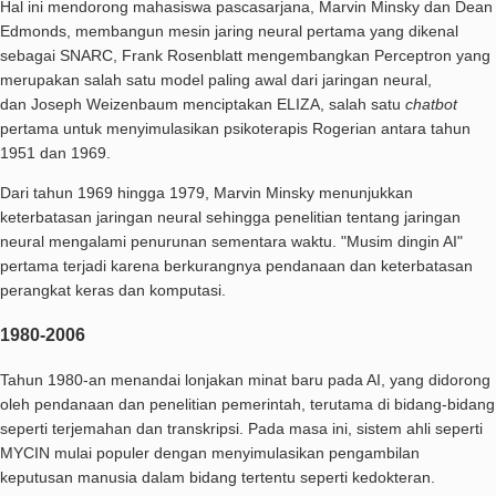
Hal ini mendorong mahasiswa pascasarjana, Marvin Minsky dan Dean
Edmonds, membangun mesin jaring neural pertama yang dikenal
sebagai SNARC, Frank Rosenblatt mengembangkan Perceptron yang
merupakan salah satu model paling awal dari jaringan neural,
dan Joseph Weizenbaum menciptakan ELIZA, salah satu
chatbot
pertama untuk menyimulasikan psikoterapis Rogerian antara tahun
1951 dan 1969.
Dari tahun 1969 hingga 1979, Marvin Minsky menunjukkan
keterbatasan jaringan neural sehingga penelitian tentang jaringan
neural mengalami penurunan sementara waktu. "Musim dingin AI"
pertama terjadi karena berkurangnya pendanaan dan keterbatasan
perangkat keras dan komputasi.
1980-2006
Tahun 1980-an menandai lonjakan minat baru pada AI, yang didorong
oleh pendanaan dan penelitian pemerintah, terutama di bidang-bidang
seperti terjemahan dan transkripsi. Pada masa ini, sistem ahli seperti
MYCIN mulai populer dengan menyimulasikan pengambilan
keputusan manusia dalam bidang tertentu seperti kedokteran.