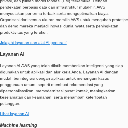
privasi, dan pilihan model fondasi (FM) terkemuka. Dengan
pendekatan berbasis data dan infrastruktur mutakhir, AWS
menyediakan performa terbaik serta mengoptimalkan biaya.
Organisasi dari semua ukuran memilih AWS untuk mengubah prototipe
dan demo mereka menjadi inovasi dunia nyata serta peningkatan
produktivitas yang terukur.
Jelajahi layanan dan alat AI generatif
Layanan AI
Layanan AI AWS yang telah dilatih memberikan inteligensi yang siap
digunakan untuk aplikasi dan alur kerja Anda. Layanan AI dengan
mudah berintegrasi dengan aplikasi untuk menangani kasus
penggunaan umum, seperti membuat rekomendasi yang
dipersonalisasikan, memodernisasi pusat kontak, meningkatkan
keselamatan dan keamanan, serta menambah keterlibatan
pelanggan.
Lihat layanan AI
Machine learning