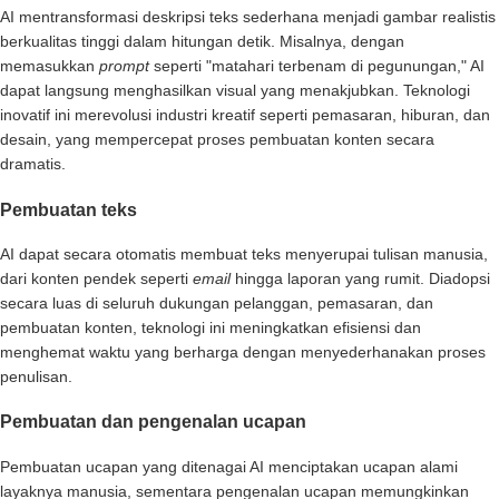
AI mentransformasi deskripsi teks sederhana menjadi gambar realistis
berkualitas tinggi dalam hitungan detik. Misalnya, dengan
memasukkan
prompt
seperti "matahari terbenam di pegunungan," AI
dapat langsung menghasilkan visual yang menakjubkan. Teknologi
inovatif ini merevolusi industri kreatif seperti pemasaran, hiburan, dan
desain, yang mempercepat proses pembuatan konten secara
dramatis.
Pembuatan teks
AI dapat secara otomatis membuat teks menyerupai tulisan manusia,
dari konten pendek seperti
email
hingga laporan yang rumit. Diadopsi
secara luas di seluruh dukungan pelanggan, pemasaran, dan
pembuatan konten, teknologi ini meningkatkan efisiensi dan
menghemat waktu yang berharga dengan menyederhanakan proses
penulisan.
Pembuatan dan pengenalan ucapan
Pembuatan ucapan yang ditenagai AI menciptakan ucapan alami
layaknya manusia, sementara pengenalan ucapan memungkinkan