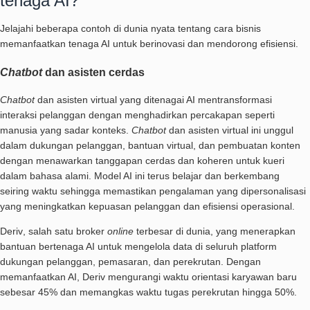
tenaga AI?
Jelajahi beberapa contoh di dunia nyata tentang cara bisnis
memanfaatkan tenaga AI untuk berinovasi dan mendorong efisiensi.
Chatbot
dan asisten cerdas
Chatbot
dan asisten virtual yang ditenagai AI mentransformasi
interaksi pelanggan dengan menghadirkan percakapan seperti
manusia yang sadar konteks.
Chatbot
dan asisten virtual ini unggul
dalam dukungan pelanggan, bantuan virtual, dan pembuatan konten
dengan menawarkan tanggapan cerdas dan koheren untuk kueri
dalam bahasa alami. Model AI ini terus belajar dan berkembang
seiring waktu sehingga memastikan pengalaman yang dipersonalisasi
yang meningkatkan kepuasan pelanggan dan efisiensi operasional.
Deriv
, salah satu broker
online
terbesar di dunia, yang menerapkan
bantuan bertenaga AI untuk mengelola data di seluruh platform
dukungan pelanggan, pemasaran, dan perekrutan. Dengan
memanfaatkan AI, Deriv mengurangi waktu orientasi karyawan baru
sebesar 45% dan memangkas waktu tugas perekrutan hingga 50%.