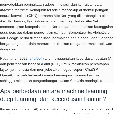
menyebabkan peningkatan adopsi, inovasi, dan kemajuan dalam
machine learning
. Kemajuan tersebut mencakup arsitektur jaringan
neural konvolusi (CNN) bernama AlexNet, yang dikembangkan oleh
Alex Krizhevsky, Ilya Sutskever, dan Geoffrey Hinton. AlexNet
memenangkan kompetisi ImageNet dengan menunjukkan keunggulan
deep learning
dalam pengenalan gambar. Sementara itu, AlphaZero
dari Google berhasil menguasai permainan catur, shogi, dan Go tanpa
bergantung pada data manusia, melainkan dengan bermain melawan
dirinya sendiri.
Pada tahun 2022,
chatbot
yang menggunakan kecerdasan buatan (AI)
dan pemrosesan bahasa alami (NLP) untuk melakukan percakapan
layaknya manusia dan menyelesaikan tugas, seperti ChatGPT
OpenAI, menjadi terkenal karena kemampuan komunikasinya
sehingga minat dan pengembangan dalam AI makin meningkat.
Apa perbedaan antara machine learning,
deep learning, dan kecerdasan buatan?
Kecerdasan buatan (AI) adalah istilah payung untuk strategi dan teknik