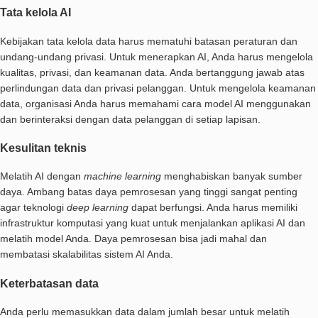
Tata kelola AI
Kebijakan tata kelola data harus mematuhi batasan peraturan dan
undang-undang privasi. Untuk menerapkan AI, Anda harus mengelola
kualitas, privasi, dan keamanan data. Anda bertanggung jawab atas
perlindungan data dan privasi pelanggan. Untuk mengelola keamanan
data, organisasi Anda harus memahami cara model AI menggunakan
dan berinteraksi dengan data pelanggan di setiap lapisan.
Kesulitan teknis
Melatih AI dengan
machine learning
menghabiskan banyak sumber
daya. Ambang batas daya pemrosesan yang tinggi sangat penting
agar teknologi
deep learning
dapat berfungsi. Anda harus memiliki
infrastruktur komputasi yang kuat untuk menjalankan aplikasi AI dan
melatih model Anda. Daya pemrosesan bisa jadi mahal dan
membatasi skalabilitas sistem AI Anda.
Keterbatasan data
Anda perlu memasukkan data dalam jumlah besar untuk melatih