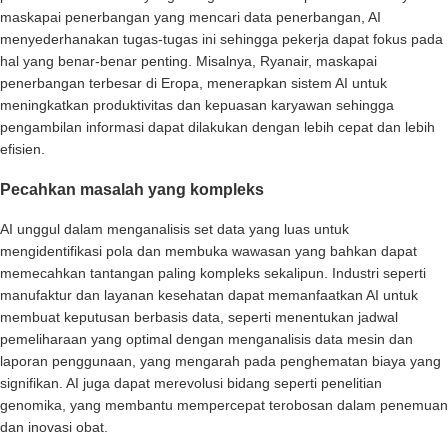
maskapai penerbangan yang mencari data penerbangan, AI
menyederhanakan tugas-tugas ini sehingga pekerja dapat fokus pada
hal yang benar-benar penting. Misalnya, Ryanair, maskapai
penerbangan terbesar di Eropa, menerapkan sistem AI untuk
meningkatkan produktivitas dan kepuasan karyawan sehingga
pengambilan informasi dapat dilakukan dengan lebih cepat dan lebih
efisien.
Pecahkan masalah yang kompleks
AI unggul dalam menganalisis set data yang luas untuk
mengidentifikasi pola dan membuka wawasan yang bahkan dapat
memecahkan tantangan paling kompleks sekalipun. Industri seperti
manufaktur dan layanan kesehatan dapat memanfaatkan AI untuk
membuat keputusan berbasis data, seperti menentukan jadwal
pemeliharaan yang optimal dengan menganalisis data mesin dan
laporan penggunaan, yang mengarah pada penghematan biaya yang
signifikan. AI juga dapat merevolusi bidang seperti penelitian
genomika, yang membantu mempercepat terobosan dalam penemuan
dan inovasi obat.