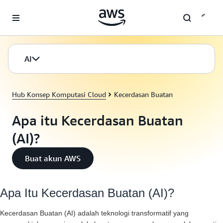
a11y-skip-to-main-content
AI
Hub Konsep Komputasi Cloud
Kecerdasan Buatan
Apa itu Kecerdasan Buatan
(AI)?
Buat akun AWS
Apa Itu Kecerdasan Buatan (AI)?
Kecerdasan Buatan (AI) adalah teknologi transformatif yang