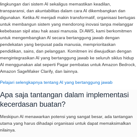
lingkungan dari sistem AI sekaligus memastikan keadilan,
transparansi, dan akuntabilitas dalam cara AI dikembangkan dan
digunakan. Ketika AI menjadi makin transformatif, organisasi bertugas
untuk membangun sistem yang mendorong inovasi tanpa melanggar
kebebasan sipil atau hak asasi manusia. Di AWS, kami berkomitmen
untuk mengembangkan AI secara bertanggung jawab dengan
pendekatan yang berpusat pada manusia, memprioritaskan
pendidikan, sains, dan pelanggan. Komitmen ini diwujudkan dengan
mengintegrasikan AI yang bertanggung jawab ke seluruh siklus hidup
AI menggunakan alat seperti Pagar pembatas untuk Amazon Bedrock,
Amazon SageMaker Clarify, dan lainnya.
Pelajari selengkapnya tentang AI yang bertanggung jawab
Apa saja tantangan dalam implementasi
kecerdasan buatan?
Meskipun AI menawarkan potensi yang sangat besar, ada tantangan
utama yang harus dihadapi organisasi untuk dapat memaksimalkan
nilainya.