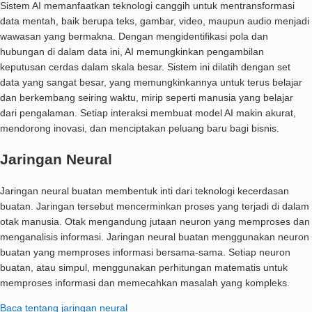
Sistem AI memanfaatkan teknologi canggih untuk mentransformasi
data mentah, baik berupa teks, gambar, video, maupun audio menjadi
wawasan yang bermakna. Dengan mengidentifikasi pola dan
hubungan di dalam data ini, AI memungkinkan pengambilan
keputusan cerdas dalam skala besar. Sistem ini dilatih dengan set
data yang sangat besar, yang memungkinkannya untuk terus belajar
dan berkembang seiring waktu, mirip seperti manusia yang belajar
dari pengalaman. Setiap interaksi membuat model AI makin akurat,
mendorong inovasi, dan menciptakan peluang baru bagi bisnis.
Jaringan Neural
Jaringan neural buatan membentuk inti dari teknologi kecerdasan
buatan. Jaringan tersebut mencerminkan proses yang terjadi di dalam
otak manusia. Otak mengandung jutaan neuron yang memproses dan
menganalisis informasi. Jaringan neural buatan menggunakan neuron
buatan yang memproses informasi bersama-sama. Setiap neuron
buatan, atau simpul, menggunakan perhitungan matematis untuk
memproses informasi dan memecahkan masalah yang kompleks.
Baca tentang jaringan neural