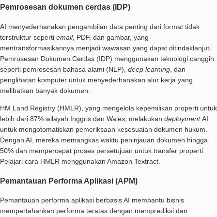
Pemrosesan dokumen cerdas (IDP)
AI menyederhanakan pengambilan data penting dari format tidak
terstruktur seperti
email
, PDF, dan gambar, yang
mentransformasikannya menjadi wawasan yang dapat ditindaklanjuti.
Pemrosesan Dokumen Cerdas (IDP) menggunakan teknologi canggih
seperti pemrosesan bahasa alami (NLP),
deep learning
, dan
penglihatan komputer untuk menyederhanakan alur kerja yang
melibatkan banyak dokumen.
HM Land Registry (HMLR)
, yang mengelola kepemilikan properti untuk
lebih dari 87% wilayah Inggris dan Wales, melakukan
deployment
AI
untuk mengotomatiskan pemeriksaan kesesuaian dokumen hukum.
Dengan AI, mereka memangkas waktu peninjauan dokumen hingga
50% dan mempercepat proses persetujuan untuk transfer properti.
Pelajari cara HMLR menggunakan Amazon Textract.
Pemantauan Performa Aplikasi (APM)
Pemantauan performa aplikasi berbasis AI membantu bisnis
mempertahankan performa teratas dengan memprediksi dan