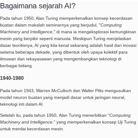
Bagaimana sejarah AI?
Pada tahun 1950, Alan Turing memperkenalkan konsep kecerdasan
buatan dalam makalah seminarnya yang berjudul, "
Computing
Machinery and Intelligence
," di mana ia mengeksplorasi kemungkinan
mesin yang berpikir seperti manusia. Meskipun Turing menjelaskan
dasar teoritisnya, AI yang kita kenal sekarang adalah hasil dari inovasi
selama beberapa dekade, yang dibentuk oleh upaya kolektif para
ilmuwan dan rekayasawan yang mengembangkan teknologi di
berbagai bidang.
1940-1980
Pada tahun 1943, Warren McCulloch dan Walter Pitts mengusulkan
model neuron buatan yang menjadi dasar untuk jaringan neural,
teknologi inti dalam AI.
Setelah itu, pada tahun 1950, Alan Turing menerbitkan "
Computing
Machinery and Intelligence
," yang memperkenalkan konsep Uji Turing
untuk menilai kecerdasan mesin.