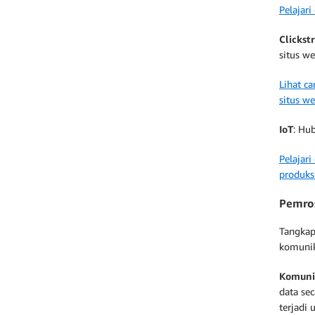
Pelajar
Clickst
situs w
Lihat c
situs we
IoT
: Hu
Pelajar
produks
Pemros
Tangkap
komunik
Komuni
data se
terjadi