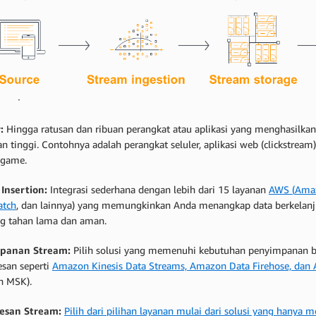
r:
Hingga ratusan dan ribuan perangkat atau aplikasi yang menghasilkan
n tinggi. Contohnya adalah perangkat seluler, aplikasi web (clickstream),
i game.
Insertion:
Integrasi sederhana dengan lebih dari 15 layanan
AWS (
Amaz
atch
, dan lainnya) yang memungkinkan Anda menangkap data berkelanju
ng tahan lama dan aman.
panan Stream:
Pilih solusi yang memenuhi kebutuhan penyimpanan ber
san seperti
Amazon Kinesis Data Streams, Amazon Data
Firehose, da
n MSK).
esan Stream:
Pilih dari pilihan layanan mulai dari solusi yang hany