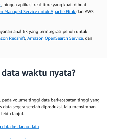
e
, hingga aplikasi real-time yang kuat, dibuat
n Managed Service untuk Apache Flink
dan AWS
yanan analitik yang terintegrasi penuh untuk
zon Redshift
,
Amazon OpenSearch Service
, dan
 data waktu nyata?
L pada volume tinggi data berkecepatan tinggi yang
data segera setelah diproduksi, lalu menyimpan
lebih lanjut.
 data ke danau data