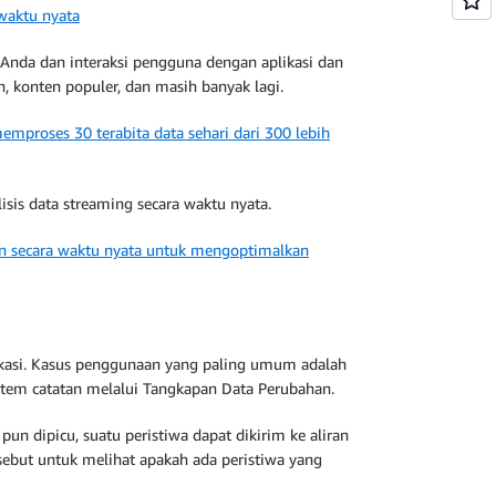
 waktu nyata
 Anda dan interaksi pengguna dengan aplikasi dan
, konten populer, dan masih banyak lagi.
mproses 30 terabita data sehari dari 300 lebih
isis data streaming secara waktu nyata.
ian secara waktu nyata untuk mengoptimalkan
likasi. Kasus penggunaan yang paling umum adalah
stem catatan melalui Tangkapan Data Perubahan.
pun dipicu, suatu peristiwa dapat dikirim ke aliran
rsebut untuk melihat apakah ada peristiwa yang