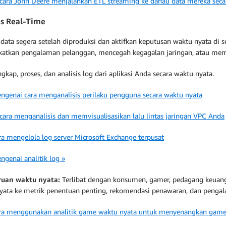
i cara John Deere menjalankan ETL streaming ke danau data mereka seca
is Real-Time
s data segera setelah diproduksi dan aktifkan keputusan waktu nyata di
atkan pengalaman pelanggan, mencegah kegagalan jaringan, atau mempe
gkap, proses, dan analisis log dari aplikasi Anda secara waktu nyata.
ngenai cara menganalisis perilaku pengguna secara waktu nyata
 cara menganalisis dan memvisualisasikan lalu lintas jaringan VPC Anda
ra mengelola log server Microsoft Exchange terpusat
ngenai analitik log »
uan waktu nyata:
Terlibat dengan konsumen, gamer, pedagang keua
yata ke metrik penentuan penting, rekomendasi penawaran, dan penga
ara menggunakan analitik game waktu nyata untuk menyenangkan gam