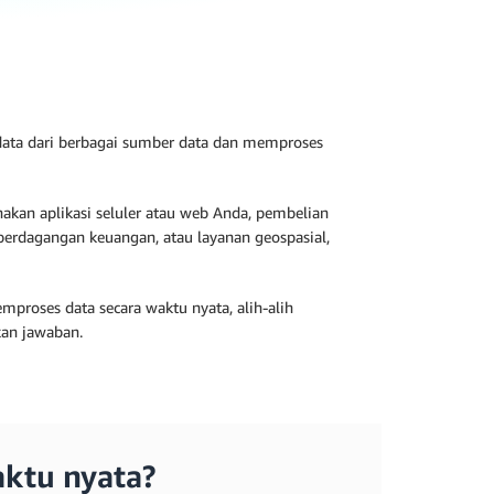
ata dari berbagai sumber data dan memproses
akan aplikasi seluler atau web Anda, pembelian
 perdagangan keuangan, atau layanan geospasial,
roses data secara waktu nyata, alih-alih
an jawaban.
ktu nyata?