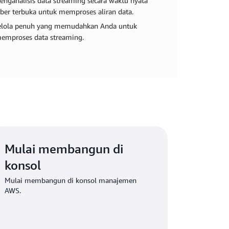
ganalisis data streaming secara waktu nyata
er terbuka untuk memproses aliran data.
kelola penuh yang memudahkan Anda untuk
emproses data streaming.
Mulai membangun di
konsol
Mulai membangun di konsol manajemen
AWS.