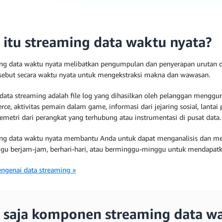
 itu streaming data waktu nyata?
ng data waktu nyata melibatkan pengumpulan dan penyerapan urutan d
rsebut secara waktu nyata untuk mengekstraksi makna dan wawasan.
data streaming adalah file log yang dihasilkan oleh pelanggan menggun
ce, aktivitas pemain dalam game, informasi dari jejaring sosial, lantai
lemetri dari perangkat yang terhubung atau instrumentasi di pusat data.
ng data waktu nyata membantu Anda untuk dapat menganalisis dan memp
u berjam-jam, berhari-hari, atau berminggu-minggu untuk mendapatk
ngenai data streaming »
 saja komponen streaming data wa