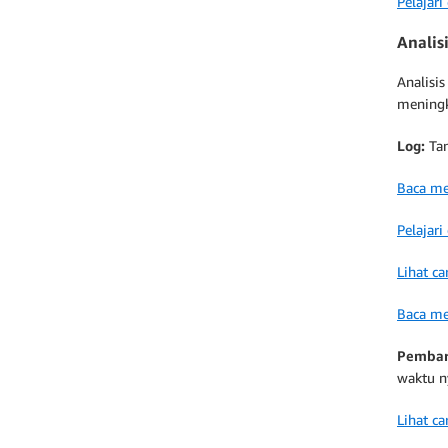
Pelajar
Analis
Analisi
meningk
Log:
Tan
Baca me
Pelajari
Lihat ca
Baca me
Pembar
waktu n
Lihat c