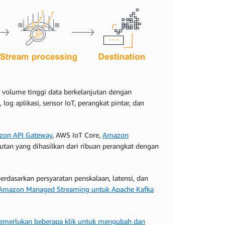
 volume tinggi data berkelanjutan dengan
 log aplikasi, sensor IoT, perangkat pintar, dan
on API Gateway
, AWS IoT Core,
Amazon
tan yang dihasilkan dari ribuan perangkat dengan
dasarkan persyaratan penskalaan, latensi, dan
n Amazon
Managed Streaming untuk Apache Kafka
a memerlukan beberapa klik untuk mengubah dan