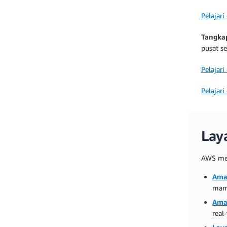
Pelajari
Tangka
pusat s
Pelajar
Pelajar
Lay
AWS men
Ama
mamp
Ama
real