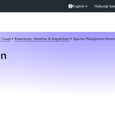
English
Hubungi ka
 Cloud
Keamanan, Identitas & Kepatuhan
Apa itu Manajemen Keren
en