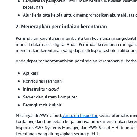
Persyaratan pelaporan untuk memberikan wawasan keamanan
kepatuhan
Alur kerja tata kelola untuk mempromosikan akuntabilitas 
2. Menerapkan pemindaian kerentanan
Pemindaian kerentanan membantu tim keamanan mengidentifi
muncul dalam aset digital Anda. Pemindai kerentanan menganalis
menemukan kerentanan yang dapat dieksploitasi oleh aktor an
Anda dapat mengotomatiskan pemindaian kerentanan di berbagai
Aplikasi
Konfigurasi jaringan
Infrastruktur
cloud
Server dan sistem komputer
Perangkat titik akhir
Misalnya, di AWS Cloud,
Amazon Inspector
secara otomatis memi
kontainer, dan tipe beban kerja lainnya untuk menemukan ke
Inspector, AWS Systems Manager, dan AWS Security Hub untuk
kerentanan yang diungkapkan secara publik.