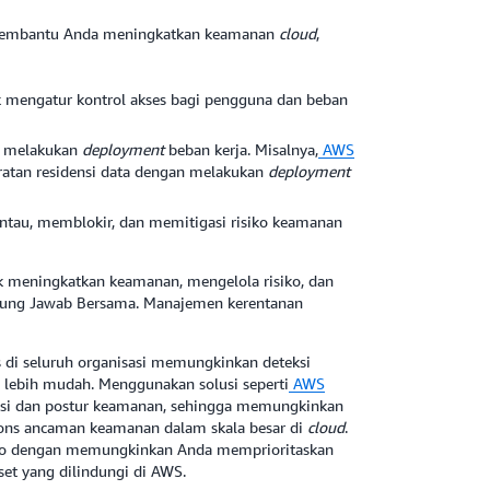
k membantu Anda meningkatkan keamanan
cloud
,
 mengatur kontrol akses bagi pengguna dan beban
a melakukan
deployment
beban kerja. Misalnya,
AWS
tan residensi data dengan melakukan
deployment
au, memblokir, dan memitigasi risiko keamanan
 meningkatkan keamanan, mengelola risiko, dan
ung Jawab Bersama. Manajemen kerentanan
s di seluruh organisasi memungkinkan deteksi
 lebih mudah. Menggunakan solusi seperti
AWS
si dan postur keamanan, sehingga memungkinkan
ons ancaman keamanan dalam skala besar di
cloud
.
iko dengan memungkinkan Anda memprioritaskan
et yang dilindungi di AWS.