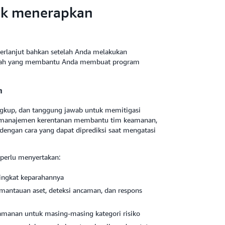
tuk menerapkan
berlanjut bahkan setelah Anda melakukan
ngkah yang membantu Anda membuat program
n
gkup, dan tanggung jawab untuk memitigasi
ana manajemen kerentanan membantu tim keamanan,
engan cara yang dapat diprediksi saat mengatasi
erlu menyertakan:
ingkat keparahannya
antauan aset, deteksi ancaman, dan respons
eamanan untuk masing-masing kategori risiko