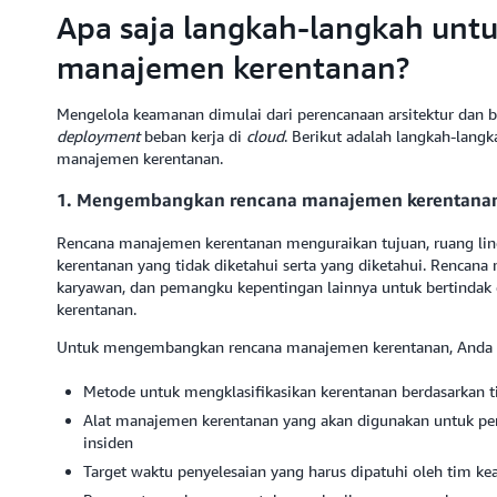
Apa saja langkah-langkah un
manajemen kerentanan?
Mengelola keamanan dimulai dari perencanaan arsitektur dan 
deployment
beban kerja di
cloud
. Berikut adalah langkah-la
manajemen kerentanan.
1. Mengembangkan rencana manajemen kerentana
Rencana manajemen kerentanan menguraikan tujuan, ruang lin
kerentanan yang tidak diketahui serta yang diketahui. Renc
karyawan, dan pemangku kepentingan lainnya untuk bertindak d
kerentanan.
Untuk mengembangkan rencana manajemen kerentanan, Anda p
Metode untuk mengklasifikasikan kerentanan berdasarkan t
Alat manajemen kerentanan yang akan digunakan untuk pem
insiden
Target waktu penyelesaian yang harus dipatuhi oleh tim k