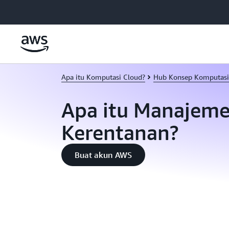
a11y-skip-to-main-content
Apa itu Komputasi Cloud?
Hub Konsep Komputasi
Apa itu Manajem
Kerentanan?
Buat akun AWS