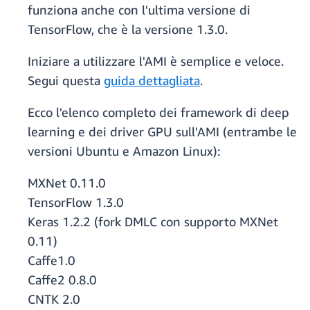
funziona anche con l'ultima versione di
TensorFlow, che è la versione 1.3.0.
Iniziare a utilizzare l'AMI è semplice e veloce.
Segui questa
guida dettagliata
.
Ecco l'elenco completo dei framework di deep
learning e dei driver GPU sull'AMI (entrambe le
versioni Ubuntu e Amazon Linux):
MXNet 0.11.0
TensorFlow 1.3.0
Keras 1.2.2 (fork DMLC con supporto MXNet
0.11)
Caffe1.0
Caffe2 0.8.0
CNTK 2.0