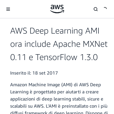
Passa al contenuto principale
AWS Deep Learning AMI
ora include Apache MXNet
0.11 e TensorFlow 1.3.0
Inserito il:
18 set 2017
Amazon Machine Image (AMI) di AWS Deep
Learning è progettato per aiutarti a creare
applicazioni di deep learning stabili, sicure e
scalabili su AWS. L'AMI è preinstallato con i più
diffusi framework di deep learning. Dispone di