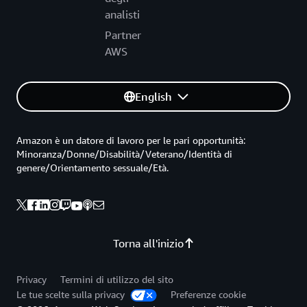
analisti
Partner
AWS
English
Amazon è un datore di lavoro per le pari opportunità:
Minoranza/Donne/Disabilità/Veterano/Identità di
genere/Orientamento sessuale/Età.
Torna all'inizio
Privacy
Termini di utilizzo del sito
Le tue scelte sulla privacy
Preferenze cookie