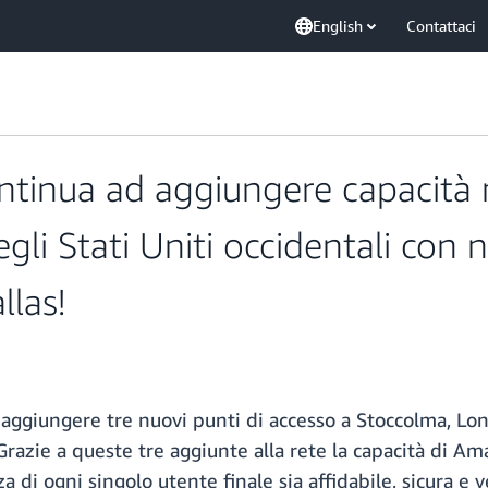
English
Contattaci
inua ad aggiungere capacità ne
gli Stati Uniti occidentali con 
llas!
 aggiungere tre nuovi punti di accesso a Stoccolma, Lon
 Grazie a queste tre aggiunte alla rete la capacità di
 di ogni singolo utente finale sia affidabile, sicura e v