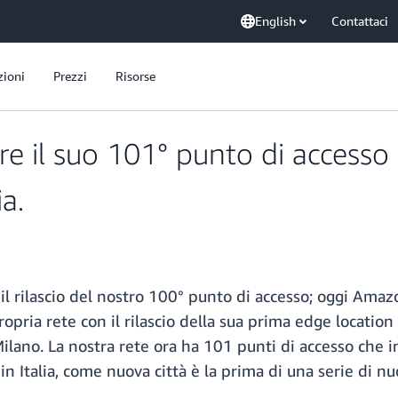
English
Contattaci
zioni
Prezzi
Risorse
 il suo 101° punto di accesso
ia.
l rilascio del nostro 100° punto di accesso; oggi Amaz
pria rete con il rilascio della sua prima edge locatio
 Milano. La nostra rete ora ha 101 punti di accesso ch
 in Italia, come nuova città è la prima di una serie di 