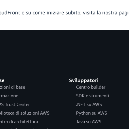
dFront e su come iniziare subito, visita la nostra pagi
se
Sviluppatori
zioni di base
Centro builder
rmazione
SDK e strumenti
S Trust Center
.NET su AWS
blioteca di soluzioni AWS
Python su AWS
ntro di architettura
Java su AWS