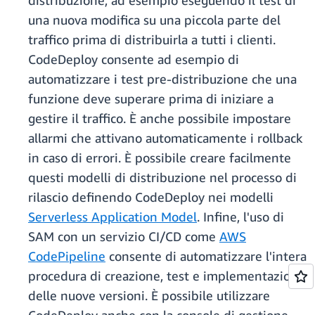
distribuzione, ad esempio eseguendo il test di
una nuova modifica su una piccola parte del
traffico prima di distribuirla a tutti i clienti.
CodeDeploy consente ad esempio di
automatizzare i test pre-distribuzione che una
funzione deve superare prima di iniziare a
gestire il traffico. È anche possibile impostare
allarmi che attivano automaticamente i rollback
in caso di errori. È possibile creare facilmente
questi modelli di distribuzione nel processo di
rilascio definendo CodeDeploy nei modelli
Serverless Application Model
. Infine, l'uso di
SAM con un servizio CI/CD come
AWS
CodePipeline
consente di automatizzare l'intera
procedura di creazione, test e implementazione
delle nuove versioni. È possibile utilizzare